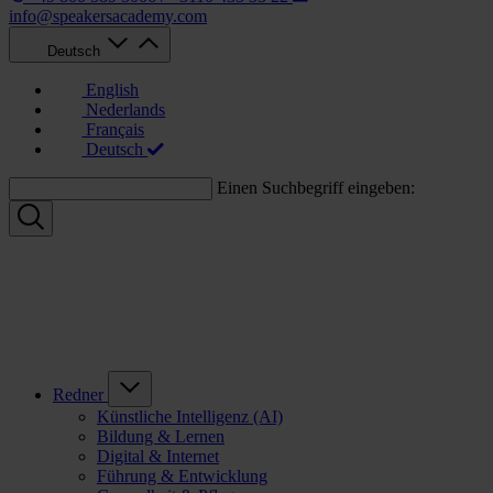
info@speakersacademy.com
Deutsch
English
Nederlands
Français
Deutsch
Einen Suchbegriff eingeben:
Redner
Künstliche Intelligenz (AI)
Bildung & Lernen
Digital & Internet
Führung & Entwicklung