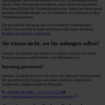
Spezialgebiet, ihre Bühnenstärken und ihre Einsatzmöglichkeiten
genau. Wenn Sie eine Sport rednerin, einen Motivationsexperten
oder einen Redner für Teambuilding suchen, stellen wir Ihnen gerne
passende Persönlichkeiten vor, die inhaltlich und stilistisch zu Ihrer
Veranstaltung passen.
Für persönliche Beratung und unverbindliche Empfehlungen
können Sie jederzeit Kontakt aufnehmen über unser Formular:
Kontakt mit unseren Consultants
.
Sie wissen nicht, wo Sie anfangen sollen?
Nehmen Sie Kontakt mit Speakers Academy auf und wir stellen
Ihnen gern einen starken Redner oder Moderator vor.
Beratung gewünscht?
Speakers Academy® ist seit 30 Jahren der führende Wissenspartner
für das rednerische Europa und unser erfahrenes Team bietet
kompetente, maßgeschneiderte Beratung.
+49 800 589 5006 / +3110 433 33 22
info@speakersacademy.com
Angebot anfordern