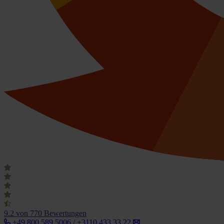
9.2
von 770 Bewertungen
+49 800 589 5006 / +3110 433 33 22