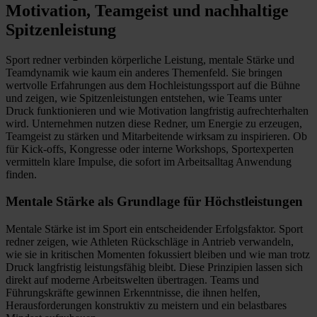
Motivation, Teamgeist und nachhaltige
Spitzenleistung
Sport redner verbinden körperliche Leistung, mentale Stärke und
Teamdynamik wie kaum ein anderes Themenfeld. Sie bringen
wertvolle Erfahrungen aus dem Hochleistungssport auf die Bühne
und zeigen, wie Spitzenleistungen entstehen, wie Teams unter
Druck funktionieren und wie Motivation langfristig aufrechterhalten
wird. Unternehmen nutzen diese Redner, um Energie zu erzeugen,
Teamgeist zu stärken und Mitarbeitende wirksam zu inspirieren. Ob
für Kick-offs, Kongresse oder interne Workshops, Sportexperten
vermitteln klare Impulse, die sofort im Arbeitsalltag Anwendung
finden.
Mentale Stärke als Grundlage für Höchstleistungen
Mentale Stärke ist im Sport ein entscheidender Erfolgsfaktor. Sport
redner zeigen, wie Athleten Rückschläge in Antrieb verwandeln,
wie sie in kritischen Momenten fokussiert bleiben und wie man trotz
Druck langfristig leistungsfähig bleibt. Diese Prinzipien lassen sich
direkt auf moderne Arbeitswelten übertragen. Teams und
Führungskräfte gewinnen Erkenntnisse, die ihnen helfen,
Herausforderungen konstruktiv zu meistern und ein belastbares