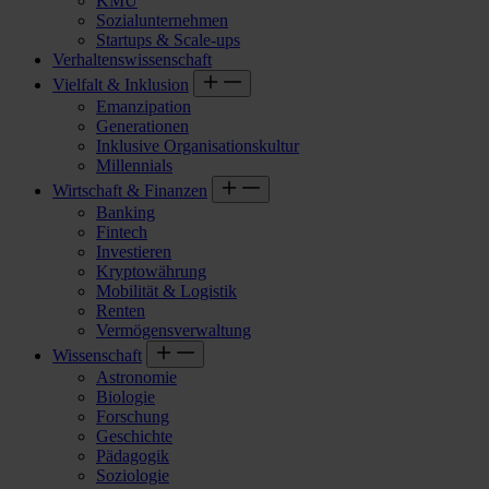
KMU
Sozialunternehmen
Startups & Scale-ups
Verhaltenswissenschaft
Vielfalt & Inklusion
Emanzipation
Generationen
Inklusive Organisationskultur
Millennials
Wirtschaft & Finanzen
Banking
Fintech
Investieren
Kryptowährung
Mobilität & Logistik
Renten
Vermögensverwaltung
Wissenschaft
Astronomie
Biologie
Forschung
Geschichte
Pädagogik
Soziologie