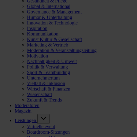
Gesundheit & Pflege
Global & International
Governance & Management
Humor & Unterhaltung
Innovation & Technologie
Inspiration
Kommunikation
Kunst Kultur & Gesellschaft
Marketing & Vertrieb
Moderation & Veranstaltungsleitung
Motivation
Nachhaltigkeit & Umwelt
Politik & Verwaltung
Sport & Teambuilding
Unternehmertum
Vielfalt & Inklusion
Wirtschaft & Finanzen
Wissenschaft
Zukunft & Trends
Moderatoren
Magazin
Leistungen
Virtuelle event
Boardroom-Sitzungen