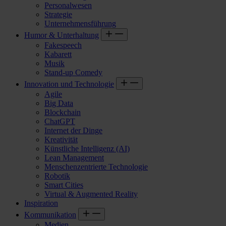
Personalwesen
Strategie
Unternehmensführung
Humor & Unterhaltung
Fakespeech
Kabarett
Musik
Stand-up Comedy
Innovation und Technologie
Agile
Big Data
Blockchain
ChatGPT
Internet der Dinge
Kreativität
Künstliche Intelligenz (AI)
Lean Management
Menschenzentrierte Technologie
Robotik
Smart Cities
Virtual & Augmented Reality
Inspiration
Kommunikation
Medien