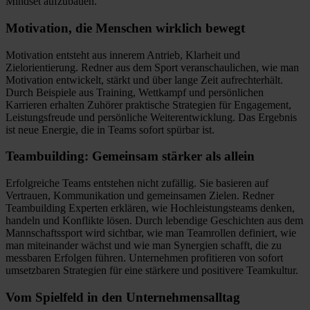
Mindset aufzubauen.
Motivation, die Menschen wirklich bewegt
Motivation entsteht aus innerem Antrieb, Klarheit und
Zielorientierung. Redner aus dem Sport veranschaulichen, wie man
Motivation entwickelt, stärkt und über lange Zeit aufrechterhält.
Durch Beispiele aus Training, Wettkampf und persönlichen
Karrieren erhalten Zuhörer praktische Strategien für Engagement,
Leistungsfreude und persönliche Weiterentwicklung. Das Ergebnis
ist neue Energie, die in Teams sofort spürbar ist.
Teambuilding: Gemeinsam stärker als allein
Erfolgreiche Teams entstehen nicht zufällig. Sie basieren auf
Vertrauen, Kommunikation und gemeinsamen Zielen. Redner
Teambuilding Experten erklären, wie Hochleistungsteams denken,
handeln und Konflikte lösen. Durch lebendige Geschichten aus dem
Mannschaftssport wird sichtbar, wie man Teamrollen definiert, wie
man miteinander wächst und wie man Synergien schafft, die zu
messbaren Erfolgen führen. Unternehmen profitieren von sofort
umsetzbaren Strategien für eine stärkere und positivere Teamkultur.
Vom Spielfeld in den Unternehmensalltag