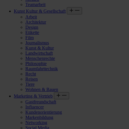
Teamarbeit
Kunst Kultur & Gesellschaft
Arbeit
Architektur
Design
Etikette
Film
Journalismus
Kunst & Kultur
Landwirtschaft
Menschenrechte
Philosophie
Raumfahrttechnik
Recht
Reisen
Tiere
Wohnen & Bauen
Marketing & Vertrieb
Gastfreundschaft
Influencer
Kundenorientierung
Markenbildung
Networking
Social Media