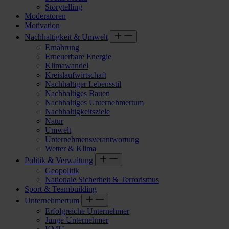
Storytelling
Moderatoren
Motivation
Nachhaltigkeit & Umwelt
Ernährung
Erneuerbare Energie
Klimawandel
Kreislaufwirtschaft
Nachhaltiger Lebensstil
Nachhaltiges Bauen
Nachhaltiges Unternehmertum
Nachhaltigkeitsziele
Natur
Umwelt
Unternehmensverantwortung
Wetter & Klima
Politik & Verwaltung
Geopolitik
Nationale Sicherheit & Terrorismus
Sport & Teambuilding
Unternehmertum
Erfolgreiche Unternehmer
Junge Unternehmer