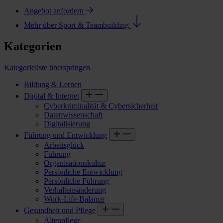
Angebot anfordern
Mehr über Sport & Teambuilding
Kategorien
Kategorieliste überspringen
Bildung & Lernen
Digital & Internet
Cyberkriminalität & Cybersicherheit
Datenwissenschaft
Digitalisierung
Führung und Entwicklung
Arbeitsglück
Führung
Organisationskultur
Persönliche Entwicklung
Persönliche Führung
Verhaltensänderung
Work-Life-Balance
Gesundheit und Pflege
Altenpflege