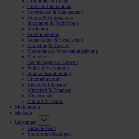
Gesundheit & Pflege
Global & International
Governance & Management
Humor & Unterhaltung
Innovation & Technologie
Inspiration
Kommunikation
Kunst Kultur & Gesellschaft
Marketing & Vertrieb
Moderation & Veranstaltungsleitung
Motivation
Nachhaltigkeit & Umwelt
Politik & Verwaltung
Sport & Teambuilding
Unternehmertum
Vielfalt & Inklusion
Wirtschaft & Finanzen
Wissenschaft
Zukunft & Trends
Moderatoren
Magazin
Leistungen
Virtuelle event
Boardroom-Sitzungen