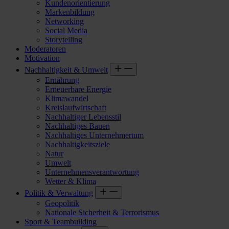
Kundenorientierung
Markenbildung
Networking
Social Media
Storytelling
Moderatoren
Motivation
Nachhaltigkeit & Umwelt
Ernährung
Erneuerbare Energie
Klimawandel
Kreislaufwirtschaft
Nachhaltiger Lebensstil
Nachhaltiges Bauen
Nachhaltiges Unternehmertum
Nachhaltigkeitsziele
Natur
Umwelt
Unternehmensverantwortung
Wetter & Klima
Politik & Verwaltung
Geopolitik
Nationale Sicherheit & Terrorismus
Sport & Teambuilding