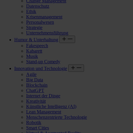
Change Management
Datenschutz
Ethik
Krisenmanagement
Personalwesen
Strategie
Unternehmensführung
Humor & Unterhaltung
Fakespeech
Kabarett
Musik
Stand-up Comedy
Innovation und Technologie
Agile
Big Data
Blockchain
ChatGPT
Internet der Dinge
Kreativität
Künstliche Intelligenz (AI)
Lean Management
Menschenzentrierte Technologie
Robotik
Smart Cities