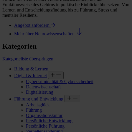
Funktionsweise des Gehirns in praktische Einblicke übersetzen. Von
Lernen und Entscheidungsfindung bis zu Führung, Stress und
mentaler Resilienz.
Angebot anfordern
Mehr über Neurowissenschaften
Kategorien
Kategorieliste überspringen
Bildung & Lernen
Digital & Internet
Cyberkriminalität & Cybersicherheit
Datenwissenschaft
Digitalisierung
Führung und Entwicklung
Arbeitsglück
Führung
Organisationskultur
Persönliche Entwicklung
Persönliche Führung
Verhaltensänderung