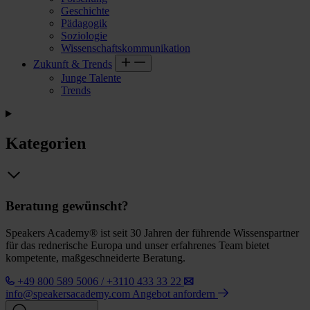
Geschichte
Pädagogik
Soziologie
Wissenschaftskommunikation
Zukunft & Trends
Junge Talente
Trends
Kategorien
Beratung gewünscht?
Speakers Academy® ist seit 30 Jahren der führende Wissenspartner
für das rednerische Europa und unser erfahrenes Team bietet
kompetente, maßgeschneiderte Beratung.
+49 800 589 5006 / +3110 433 33 22
info@speakersacademy.com
Angebot anfordern