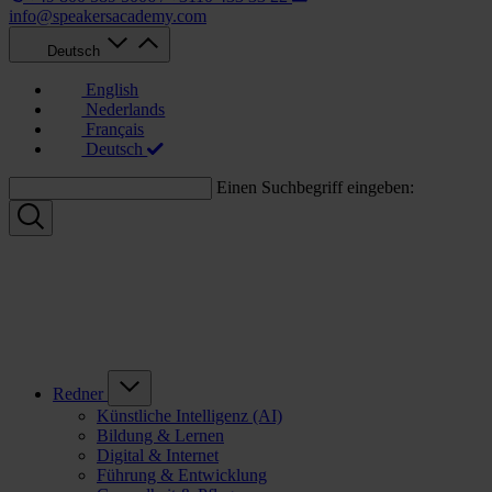
info@speakersacademy.com
Deutsch
English
Nederlands
Français
Deutsch
Einen Suchbegriff eingeben:
Redner
Künstliche Intelligenz (AI)
Bildung & Lernen
Digital & Internet
Führung & Entwicklung