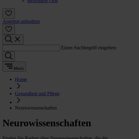
Besondere Orte
Angebot anfordern
Einen Suchbegriff eingeben:
Menü
Home
Gesundheit und Pflege
Neurowissenschaften
Neurowissenschaften
Finden Sie Redner über Neurowissenschaften, die die