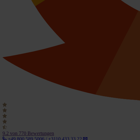
9.2
von 770 Bewertungen
+49 800 589 5006 / +3110 433 33 22