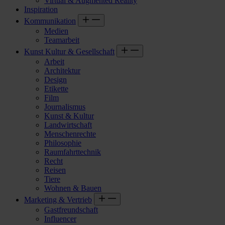
Virtual & Augmented Reality
Inspiration
Kommunikation
Medien
Teamarbeit
Kunst Kultur & Gesellschaft
Arbeit
Architektur
Design
Etikette
Film
Journalismus
Kunst & Kultur
Landwirtschaft
Menschenrechte
Philosophie
Raumfahrttechnik
Recht
Reisen
Tiere
Wohnen & Bauen
Marketing & Vertrieb
Gastfreundschaft
Influencer