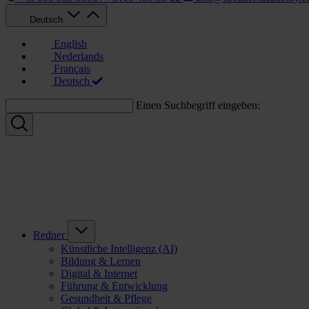
Deutsch
English
Nederlands
Français
Deutsch
Einen Suchbegriff eingeben:
Redner
Künstliche Intelligenz (AI)
Bildung & Lernen
Digital & Internet
Führung & Entwicklung
Gesundheit & Pflege