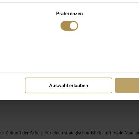
Präferenzen
Auswahl erlauben
 der Zukunft der Arbeit. Für einen strategischen Blick auf People Man