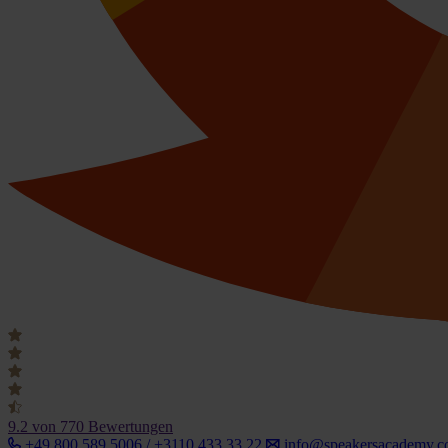
9.2
von 770 Bewertungen
+49 800 589 5006 / +3110 433 33 22
info@speakersacademy.