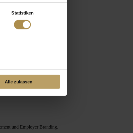
Statistiken
Alle zulassen
agement und Employer Branding.