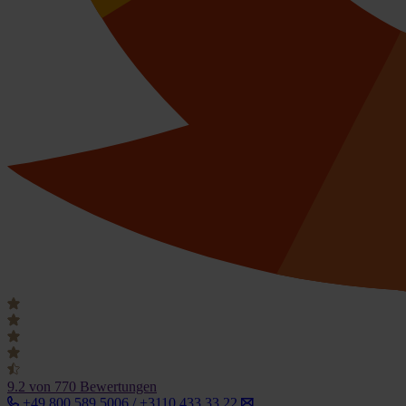
9.2
von 770 Bewertungen
+49 800 589 5006 / +3110 433 33 22