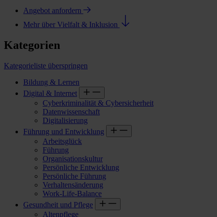
Angebot anfordern
Mehr über Vielfalt & Inklusion
Kategorien
Kategorieliste überspringen
Bildung & Lernen
Digital & Internet
Cyberkriminalität & Cybersicherheit
Datenwissenschaft
Digitalisierung
Führung und Entwicklung
Arbeitsglück
Führung
Organisationskultur
Persönliche Entwicklung
Persönliche Führung
Verhaltensänderung
Work-Life-Balance
Gesundheit und Pflege
Altenpflege