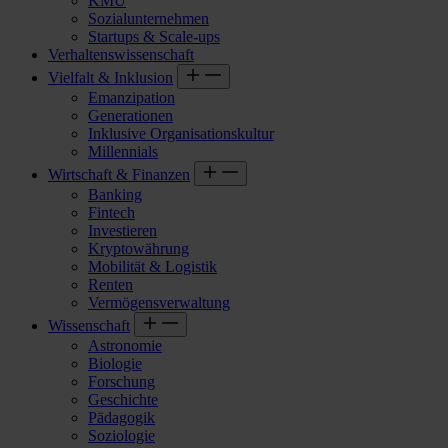
KMU
Sozialunternehmen
Startups & Scale-ups
Verhaltenswissenschaft
Vielfalt & Inklusion
Emanzipation
Generationen
Inklusive Organisationskultur
Millennials
Wirtschaft & Finanzen
Banking
Fintech
Investieren
Kryptowährung
Mobilität & Logistik
Renten
Vermögensverwaltung
Wissenschaft
Astronomie
Biologie
Forschung
Geschichte
Pädagogik
Soziologie