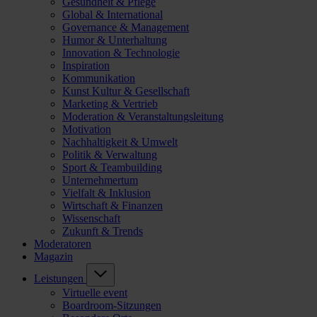
Gesundheit & Pflege
Global & International
Governance & Management
Humor & Unterhaltung
Innovation & Technologie
Inspiration
Kommunikation
Kunst Kultur & Gesellschaft
Marketing & Vertrieb
Moderation & Veranstaltungsleitung
Motivation
Nachhaltigkeit & Umwelt
Politik & Verwaltung
Sport & Teambuilding
Unternehmertum
Vielfalt & Inklusion
Wirtschaft & Finanzen
Wissenschaft
Zukunft & Trends
Moderatoren
Magazin
Leistungen
Virtuelle event
Boardroom-Sitzungen