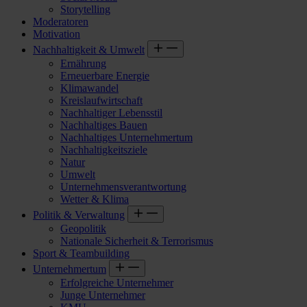
Storytelling
Moderatoren
Motivation
Nachhaltigkeit & Umwelt
Ernährung
Erneuerbare Energie
Klimawandel
Kreislaufwirtschaft
Nachhaltiger Lebensstil
Nachhaltiges Bauen
Nachhaltiges Unternehmertum
Nachhaltigkeitsziele
Natur
Umwelt
Unternehmensverantwortung
Wetter & Klima
Politik & Verwaltung
Geopolitik
Nationale Sicherheit & Terrorismus
Sport & Teambuilding
Unternehmertum
Erfolgreiche Unternehmer
Junge Unternehmer