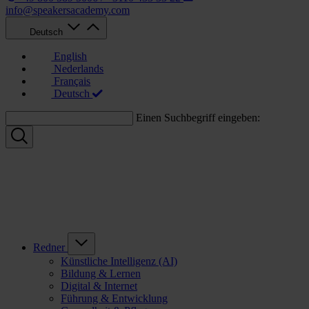
info@speakersacademy.com
Deutsch
English
Nederlands
Français
Deutsch
Einen Suchbegriff eingeben:
Redner
Künstliche Intelligenz (AI)
Bildung & Lernen
Digital & Internet
Führung & Entwicklung