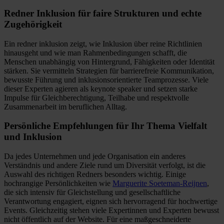
Redner Inklusion für faire Strukturen und echte
Zugehörigkeit
Ein redner inklusion zeigt, wie Inklusion über reine Richtlinien
hinausgeht und wie man Rahmenbedingungen schafft, die
Menschen unabhängig von Hintergrund, Fähigkeiten oder Identität
stärken. Sie vermitteln Strategien für barrierefreie Kommunikation,
bewusste Führung und inklusionsorientierte Teamprozesse. Viele
dieser Experten agieren als keynote speaker und setzen starke
Impulse für Gleichberechtigung, Teilhabe und respektvolle
Zusammenarbeit im beruflichen Alltag.
Persönliche Empfehlungen für Ihr Thema Vielfalt
und Inklusion
Da jedes Unternehmen und jede Organisation ein anderes
Verständnis und andere Ziele rund um Diversität verfolgt, ist die
Auswahl des richtigen Redners besonders wichtig. Einige
hochrangige Persönlichkeiten wie
Marguerite Soeteman-Reijnen
,
die sich intensiv für Gleichstellung und gesellschaftliche
Verantwortung engagiert, eignen sich hervorragend für hochwertige
Events. Gleichzeitig stehen viele Expertinnen und Experten bewusst
nicht öffentlich auf der Website. Für eine maßgeschneiderte