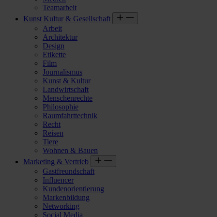
Teamarbeit
Kunst Kultur & Gesellschaft
Arbeit
Architektur
Design
Etikette
Film
Journalismus
Kunst & Kultur
Landwirtschaft
Menschenrechte
Philosophie
Raumfahrttechnik
Recht
Reisen
Tiere
Wohnen & Bauen
Marketing & Vertrieb
Gastfreundschaft
Influencer
Kundenorientierung
Markenbildung
Networking
Social Media