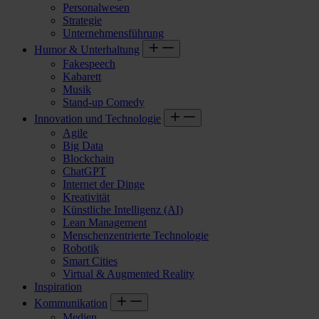
Personalwesen
Strategie
Unternehmensführung
Humor & Unterhaltung
Fakespeech
Kabarett
Musik
Stand-up Comedy
Innovation und Technologie
Agile
Big Data
Blockchain
ChatGPT
Internet der Dinge
Kreativität
Künstliche Intelligenz (AI)
Lean Management
Menschenzentrierte Technologie
Robotik
Smart Cities
Virtual & Augmented Reality
Inspiration
Kommunikation
Medien