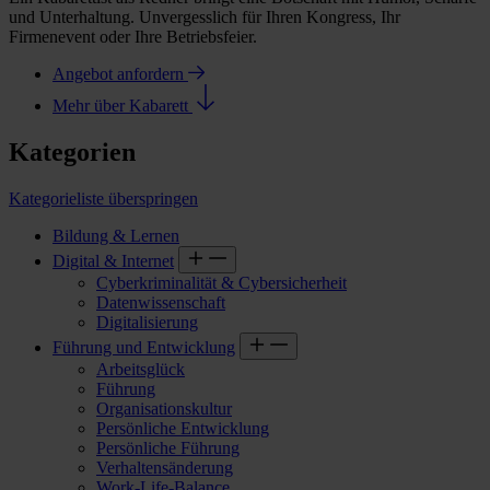
und Unterhaltung. Unvergesslich für Ihren Kongress, Ihr
Firmenevent oder Ihre Betriebsfeier.
Angebot anfordern
Mehr über Kabarett
Kategorien
Kategorieliste überspringen
Bildung & Lernen
Digital & Internet
Cyberkriminalität & Cybersicherheit
Datenwissenschaft
Digitalisierung
Führung und Entwicklung
Arbeitsglück
Führung
Organisationskultur
Persönliche Entwicklung
Persönliche Führung
Verhaltensänderung
Work-Life-Balance