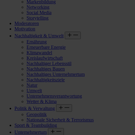
Markenbildung
Networking
Social Media
Storytelling
Moderatoren
Motivation
Nachhaltigkeit & Umwelt
Ernährung
Erneuerbare Energie
Klimawandel
Kreislaufwirtschaft
Nachhaltiger Lebensstil
Nachhaltiges Bauen
Nachhaltiges Unternehmertum
Nachhaltigkeitsziele
Natur
Umwelt
Unternehmensverantwortung
Wetter & Klima
Politik & Verwaltung
Geopolitik
Nationale Sicherheit & Terrorismus
Sport & Teambuilding
Unternehmertum