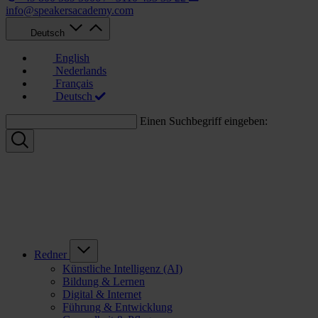
info@speakersacademy.com
Deutsch
English
Nederlands
Français
Deutsch
Einen Suchbegriff eingeben:
Redner
Künstliche Intelligenz (AI)
Bildung & Lernen
Digital & Internet
Führung & Entwicklung