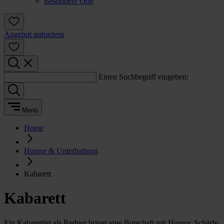
Besondere Orte
Angebot anfordern
Einen Suchbegriff eingeben:
Menü
Home
Humor & Unterhaltung
Kabarett
Kabarett
Ein Kabarettist als Redner bringt eine Botschaft mit Humor, Schärfe