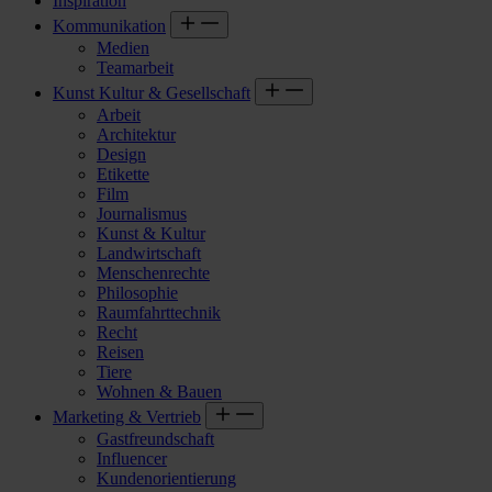
Inspiration
Kommunikation
Medien
Teamarbeit
Kunst Kultur & Gesellschaft
Arbeit
Architektur
Design
Etikette
Film
Journalismus
Kunst & Kultur
Landwirtschaft
Menschenrechte
Philosophie
Raumfahrttechnik
Recht
Reisen
Tiere
Wohnen & Bauen
Marketing & Vertrieb
Gastfreundschaft
Influencer
Kundenorientierung