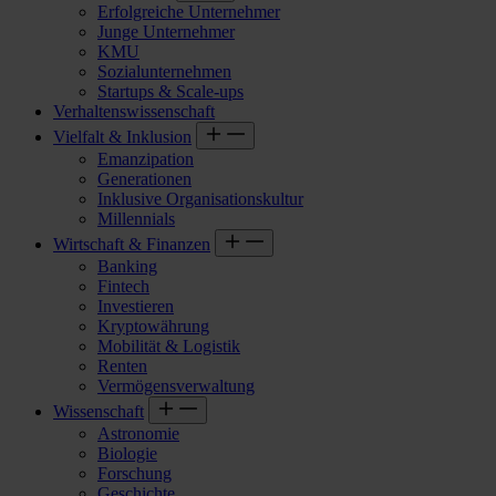
Erfolgreiche Unternehmer
Junge Unternehmer
KMU
Sozialunternehmen
Startups & Scale-ups
Verhaltenswissenschaft
Vielfalt & Inklusion
Emanzipation
Generationen
Inklusive Organisationskultur
Millennials
Wirtschaft & Finanzen
Banking
Fintech
Investieren
Kryptowährung
Mobilität & Logistik
Renten
Vermögensverwaltung
Wissenschaft
Astronomie
Biologie
Forschung
Geschichte