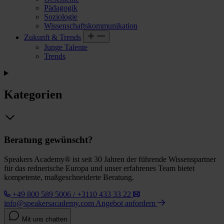
Pädagogik
Soziologie
Wissenschaftskommunikation
Zukunft & Trends
Junge Talente
Trends
Kategorien
Beratung gewünscht?
Speakers Academy® ist seit 30 Jahren der führende Wissenspartner
für das rednerische Europa und unser erfahrenes Team bietet
kompetente, maßgeschneiderte Beratung.
+49 800 589 5006 / +3110 433 33 22
info@speakersacademy.com
Angebot anfordern
Mit uns chatten