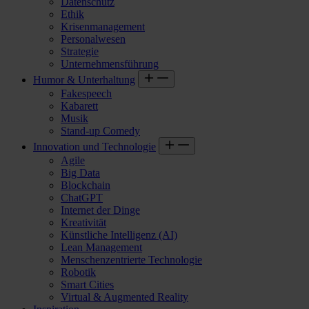
Datenschutz
Ethik
Krisenmanagement
Personalwesen
Strategie
Unternehmensführung
Humor & Unterhaltung
Fakespeech
Kabarett
Musik
Stand-up Comedy
Innovation und Technologie
Agile
Big Data
Blockchain
ChatGPT
Internet der Dinge
Kreativität
Künstliche Intelligenz (AI)
Lean Management
Menschenzentrierte Technologie
Robotik
Smart Cities
Virtual & Augmented Reality