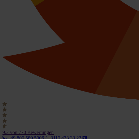
9.2
von 770 Bewertungen
+49 800 589 5006 / +3110 433 33 22