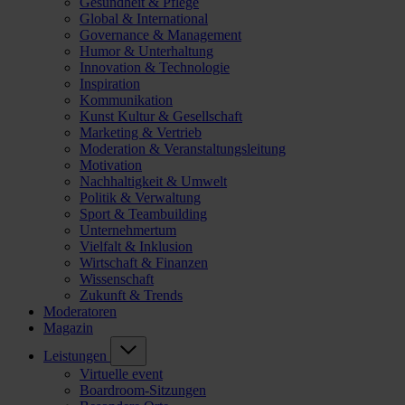
Gesundheit & Pflege
Global & International
Governance & Management
Humor & Unterhaltung
Innovation & Technologie
Inspiration
Kommunikation
Kunst Kultur & Gesellschaft
Marketing & Vertrieb
Moderation & Veranstaltungsleitung
Motivation
Nachhaltigkeit & Umwelt
Politik & Verwaltung
Sport & Teambuilding
Unternehmertum
Vielfalt & Inklusion
Wirtschaft & Finanzen
Wissenschaft
Zukunft & Trends
Moderatoren
Magazin
Leistungen
Virtuelle event
Boardroom-Sitzungen