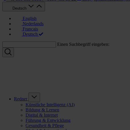
Deutsch
English
Nederlands
Français
Deutsch
Einen Suchbegriff eingeben:
Redner
Künstliche Intelligenz (AI)
Bildung & Lernen
Digital & Internet
Führung & Entwicklung
Gesundheit & Pflege