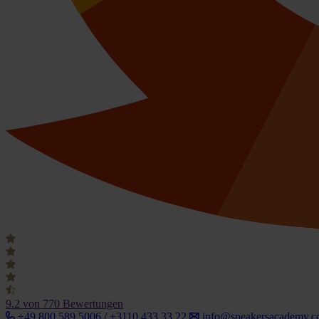
9.2
von 770 Bewertungen
+49 800 589 5006 / +3110 433 33 22
info@speakersacademy.