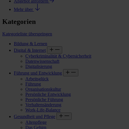
Angebot anfordern
Mehr über
Kategorien
Kategorieliste überspringen
Bildung & Lernen
Digital & Internet
Cyberkriminalität & Cybersicherheit
Datenwissenschaft
Digitalisierung
Führung und Entwicklung
Arbeitsglück
Führung
Organisationskultur
Persönliche Entwicklung
Persönliche Führung
Verhaltensänderung
Work-Life-Balance
Gesundheit und Pflege
Altenpflege
Das Gehirn