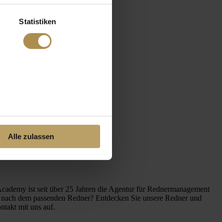
Statistiken
Alle zulassen
Academy ist seit über 25 Jahren die Agentur für Rednermanagement
he nach dem passenden Redner? Entdecken Sie unsere Redner und
ntakt mit uns auf.