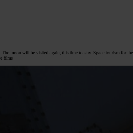
he moon will be visited again, this time to stay. Space tourism for the 
e films