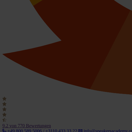
9.2
von 770 Bewertungen
+49 800 589 5006 / +3110 433 33 22
info@speakersacademy.