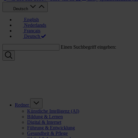
Deutsch
English
Nederlands
Français
Deutsch
Einen Suchbegriff eingeben:
Redner
Künstliche Intelligenz (AI)
Bildung & Lernen
Digital & Internet
Führung & Entwicklung
Gesundheit & Pflege