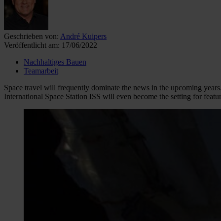
Geschrieben von:
André Kuipers
Veröffentlicht am:
17/06/2022
Nachhaltiges Bauen
Teamarbeit
Space travel will frequently dominate the news in the upcoming years. T
International Space Station ISS will even become the setting for featur