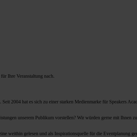
für Ihre Veranstaltung nach.
it 2004 hat es sich zu einer starken Medienmarke für Speakers Acad
tleistungen unserem Publikum vorstellen? Wir würden gerne mit Ihnen
eithin gelesen und als Inspirationsquelle für die Eventplanung genut