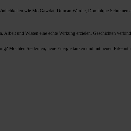
Persönlichkeiten wie Mo Gawdat, Duncan Wardle, Dominique Schreinema
beit und Wissen eine echte Wirkung erzielen. Geschichten verbinde
ung? Möchten Sie lernen, neue Energie tanken und mit neuen Erkenntni