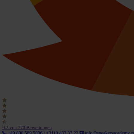
9.2
von 770 Bewertungen
+49 800 589 5006 / +3110 433 33 22
info@speakersacademy.