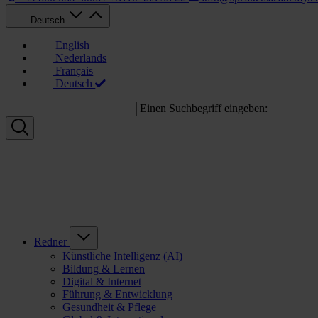
Deutsch
English
Nederlands
Français
Deutsch
Einen Suchbegriff eingeben:
Redner
Künstliche Intelligenz (AI)
Bildung & Lernen
Digital & Internet
Führung & Entwicklung
Gesundheit & Pflege