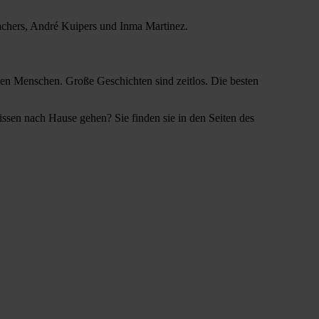
chers, André Kuipers und Inma Martinez.
n Menschen. Große Geschichten sind zeitlos. Die besten
ssen nach Hause gehen? Sie finden sie in den Seiten des