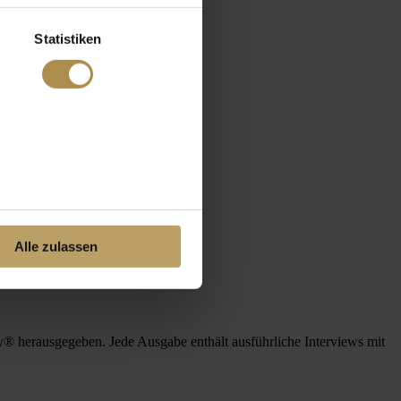
Statistiken
Alle zulassen
 herausgegeben. Jede Ausgabe enthält ausführliche Interviews mit