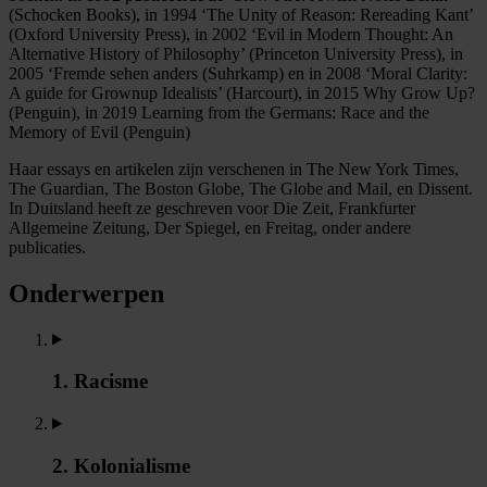
(Schocken Books), in 1994 ‘The Unity of Reason: Rereading Kant’
(Oxford University Press), in 2002 ‘Evil in Modern Thought: An
Alternative History of Philosophy’ (Princeton University Press), in
2005 ‘Fremde sehen anders (Suhrkamp) en in 2008 ‘Moral Clarity:
A guide for Grownup Idealists’ (Harcourt), in 2015 Why Grow Up?
(Penguin), in 2019 Learning from the Germans: Race and the
Memory of Evil (Penguin)
Haar essays en artikelen zijn verschenen in The New York Times,
The Guardian, The Boston Globe, The Globe and Mail, en Dissent.
In Duitsland heeft ze geschreven voor Die Zeit, Frankfurter
Allgemeine Zeitung, Der Spiegel, en Freitag, onder andere
publicaties.
Onderwerpen
1. Racisme
2. Kolonialisme