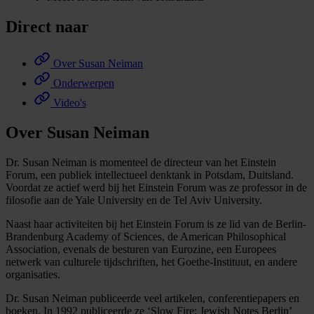
Direct naar
Over Susan Neiman
Onderwerpen
Video's
Over Susan Neiman
Dr. Susan Neiman is momenteel de directeur van het Einstein
Forum, een publiek intellectueel denktank in Potsdam, Duitsland.
Voordat ze actief werd bij het Einstein Forum was ze professor in de
filosofie aan de Yale University en de Tel Aviv University.
Naast haar activiteiten bij het Einstein Forum is ze lid van de Berlin-
Brandenburg Academy of Sciences, de American Philosophical
Association, evenals de besturen van Eurozine, een Europees
netwerk van culturele tijdschriften, het Goethe-Instituut, en andere
organisaties.
Dr. Susan Neiman publiceerde veel artikelen, conferentiepapers en
boeken. In 1992 publiceerde ze ‘Slow Fire: Jewish Notes Berlin’