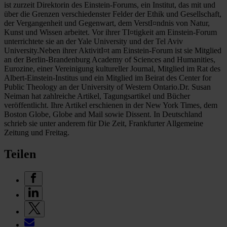
ist zurzeit Direktorin des Einstein-Forums, ein Institut, das mit und
über die Grenzen verschiedenster Felder der Ethik und Gesellschaft,
der Vergangenheit und Gegenwart, dem VerstI¤ndnis von Natur,
Kunst und Wissen arbeitet. Vor ihrer TI¤tigkeit am Einstein-Forum
unterrichtete sie an der Yale University und der Tel Aviv
University.Neben ihrer AktivitI¤t am Einstein-Forum ist sie Mitglied
an der Berlin-Brandenburg Academy of Sciences and Humanities,
Eurozine, einer Vereinigung kultureller Journal, Mitglied im Rat des
Albert-Einstein-Institus und ein Mitglied im Beirat des Center for
Public Theology an der University of Western Ontario.Dr. Susan
Neiman hat zahlreiche Artikel, Tagungsartikel und Bücher
veröffentlicht. Ihre Artikel erschienen in der New York Times, dem
Boston Globe, Globe and Mail sowie Dissent. In Deutschland
schrieb sie unter anderem für Die Zeit, Frankfurter Allgemeine
Zeitung und Freitag.
Teilen