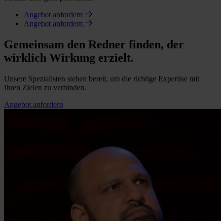
Angebot anfordern
Angebot anfordern
Gemeinsam den Redner finden, der
wirklich Wirkung erzielt.
Unsere Spezialisten stehen bereit, um die richtige Expertise mit
Ihren Zielen zu verbinden.
Angebot anfordern