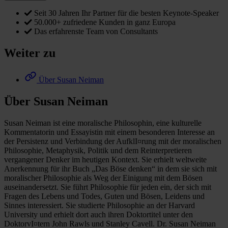
Seit 30 Jahren Ihr Partner für die besten Keynote-Speaker
50.000+ zufriedene Kunden in ganz Europa
Das erfahrenste Team von Consultants
Weiter zu
Über Susan Neiman
Über Susan Neiman
Susan Neiman ist eine moralische Philosophin, eine kulturelle
Kommentatorin und Essayistin mit einem besonderen Interesse an
der Persistenz und Verbindung der AufklI¤rung mit der moralischen
Philosophie, Metaphysik, Politik und dem Reinterpretieren
vergangener Denker im heutigen Kontext. Sie erhielt weltweite
Anerkennung für ihr Buch „Das Böse denken“ in dem sie sich mit
moralischer Philosophie als Weg der Einigung mit dem Bösen
auseinandersetzt. Sie führt Philosophie für jeden ein, der sich mit
Fragen des Lebens und Todes, Guten und Bösen, Leidens und
Sinnes interessiert. Sie studierte Philosophie an der Harvard
University und erhielt dort auch ihren Doktortitel unter den
DoktorvI¤tern John Rawls und Stanley Cavell. Dr. Susan Neiman