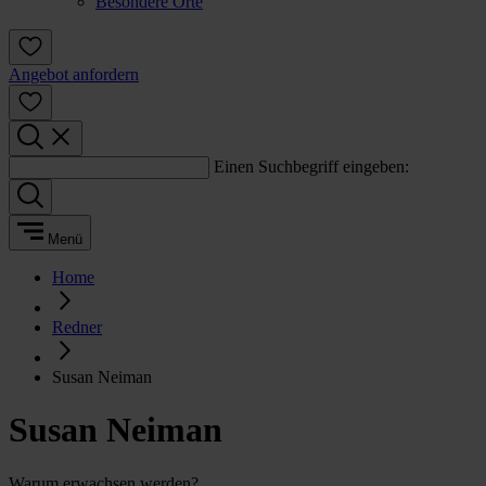
Besondere Orte
Angebot anfordern
Einen Suchbegriff eingeben:
Menü
Home
Redner
Susan Neiman
Susan Neiman
Warum erwachsen werden?