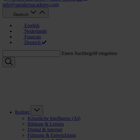
info@speakersacademy.com
Deutsch
English
Nederlands
Français
Deutsch
Einen Suchbegriff eingeben:
Redner
Künstliche Intelligenz (AI)
Bildung & Lernen
Digital & Internet
Führung & Entwicklung