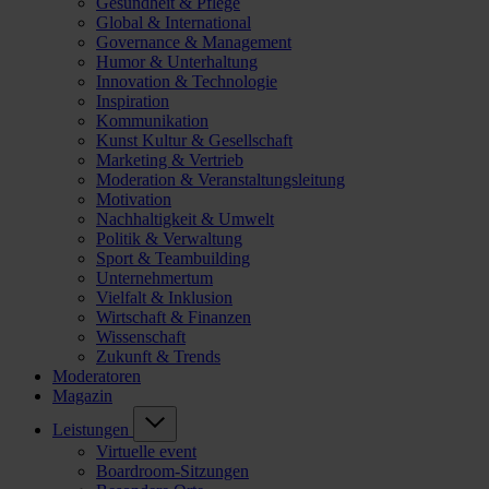
Gesundheit & Pflege
Global & International
Governance & Management
Humor & Unterhaltung
Innovation & Technologie
Inspiration
Kommunikation
Kunst Kultur & Gesellschaft
Marketing & Vertrieb
Moderation & Veranstaltungsleitung
Motivation
Nachhaltigkeit & Umwelt
Politik & Verwaltung
Sport & Teambuilding
Unternehmertum
Vielfalt & Inklusion
Wirtschaft & Finanzen
Wissenschaft
Zukunft & Trends
Moderatoren
Magazin
Leistungen
Virtuelle event
Boardroom-Sitzungen