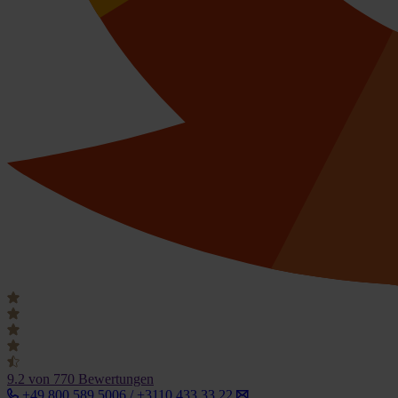
9.2
von 770 Bewertungen
+49 800 589 5006 / +3110 433 33 22