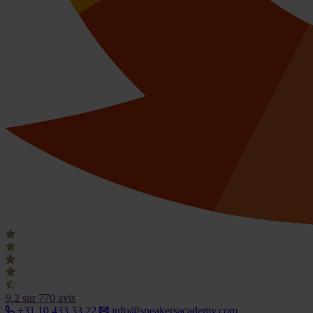
9.2
sur 770 avis
+31 10 433 33 22
info@speakersacademy.com