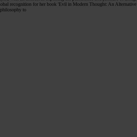
global recognition for her book 'Evil in Modern Thought: An Alternative
 philosophy to