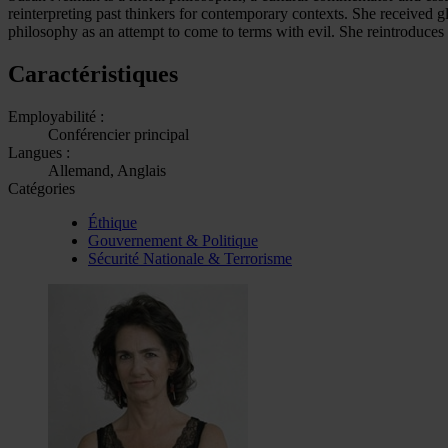
reinterpreting past thinkers for contemporary contexts. She received 
philosophy as an attempt to come to terms with evil. She reintroduces
Caractéristiques
Employabilité :
Conférencier principal
Langues :
Allemand, Anglais
Catégories
Éthique
Gouvernement & Politique
Sécurité Nationale & Terrorisme