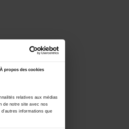
À propos des cookies
nnalités relatives aux médias
on de notre site avec nos
 d'autres informations que