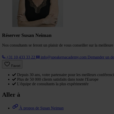
Réserver Susan Neiman
Nos consultants se feront un plaisir de vous conseiller sur la meilleur
+31 10 433 33 22
info@speakersacademy.com
Demander un d
Favori
Depuis 30 ans, votre partenaire pour les meilleurs conférenci
Plus de 50 000 clients satisfaits dans toute l'Europe
L'équipe de consultants la plus expérimentée
Aller à
À propos de Susan Neiman