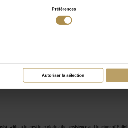
Préférences
Autoriser la sélection
ist, with an interest in exploring the persistence and juncture of Enli