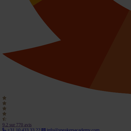
9.2
sur 770 avis
+31 10 433 33 22
info@speakersacademy.com