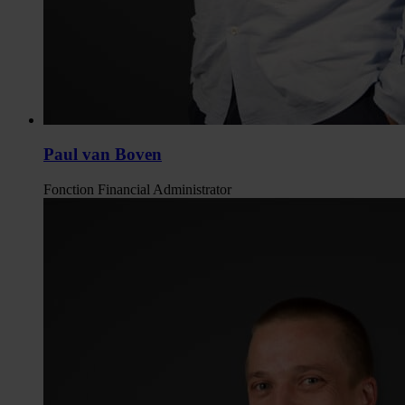
Paul van Boven
Fonction
Financial Administrator