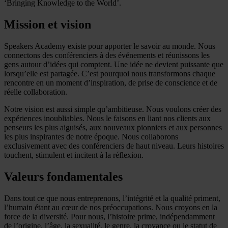
‘Bringing Knowledge to the World’.
Mission et vision
Speakers Academy existe pour apporter le savoir au monde. Nous
connectons des conférenciers à des événements et réunissons les
gens autour d’idées qui comptent. Une idée ne devient puissante que
lorsqu’elle est partagée. C’est pourquoi nous transformons chaque
rencontre en un moment d’inspiration, de prise de conscience et de
réelle collaboration.
Notre vision est aussi simple qu’ambitieuse. Nous voulons créer des
expériences inoubliables. Nous le faisons en liant nos clients aux
penseurs les plus aiguisés, aux nouveaux pionniers et aux personnes
les plus inspirantes de notre époque. Nous collaborons
exclusivement avec des conférenciers de haut niveau. Leurs histoires
touchent, stimulent et incitent à la réflexion.
Valeurs fondamentales
Dans tout ce que nous entreprenons, l’intégrité et la qualité priment,
l’humain étant au cœur de nos préoccupations. Nous croyons en la
force de la diversité. Pour nous, l’histoire prime, indépendamment
de l’origine, l’âge, la sexualité, le genre, la croyance ou le statut de