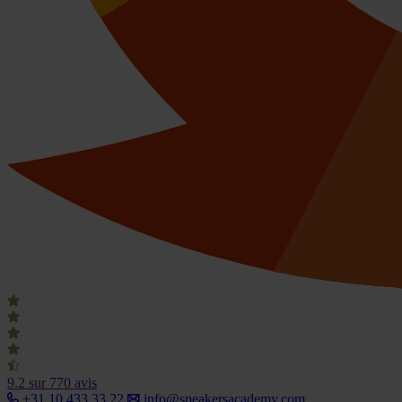
9.2
sur 770 avis
+31 10 433 33 22
info@speakersacademy.com