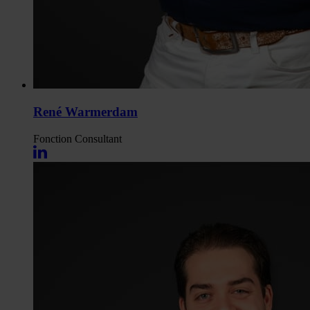
René Warmerdam
Fonction
Consultant