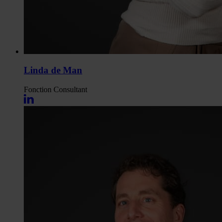
Linda de Man
Fonction
Consultant