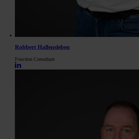
Robbert Hallensleben
Fonction
Consultant