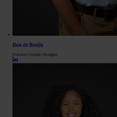
Don de Bruijn
Fonction
Graphic Designer