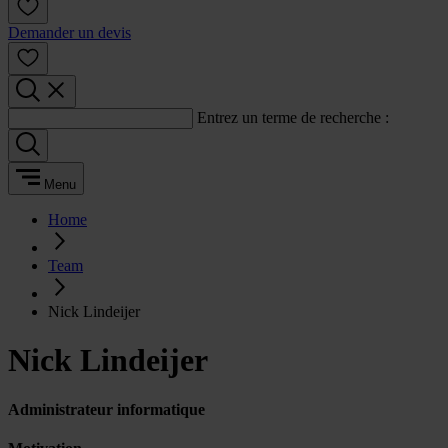
Demander un devis
Entrez un terme de recherche :
Menu
Home
Team
Nick Lindeijer
Nick Lindeijer
Administrateur informatique