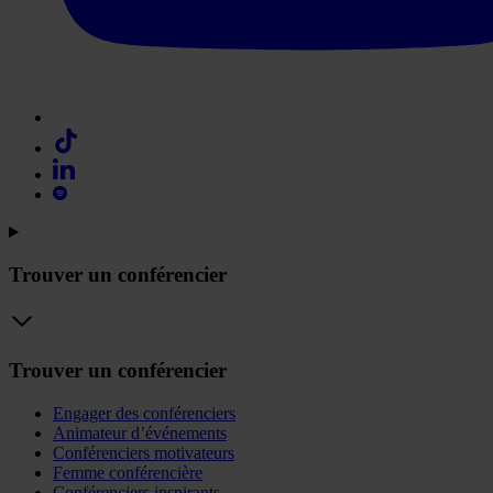
Trouver un conférencier
Trouver un conférencier
Engager des conférenciers
Animateur d’événements
Conférenciers motivateurs
Femme conférencière
Conférenciers inspirants