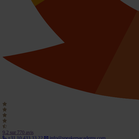
9.2
sur 770 avis
+31 10 433 33 22
info@speakersacademy.com