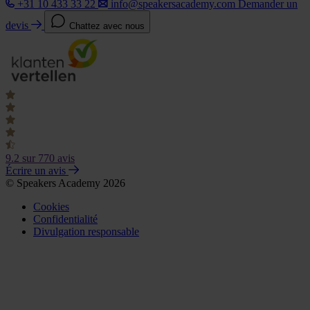
+31 10 433 33 22
info@speakersacademy.com
Demander un
devis
Chattez avec nous
9.2
sur 770 avis
Écrire un avis
© Speakers Academy 2026
Cookies
Confidentialité
Divulgation responsable