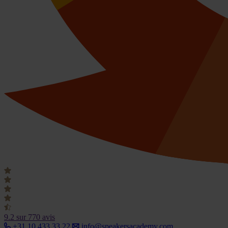
9.2
sur 770 avis
+31 10 433 33 22
info@speakersacademy.com