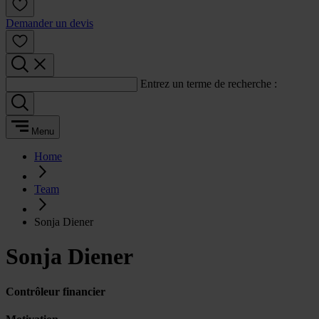
Demander un devis
Entrez un terme de recherche :
Menu
Home
Team
Sonja Diener
Sonja Diener
Contrôleur financier