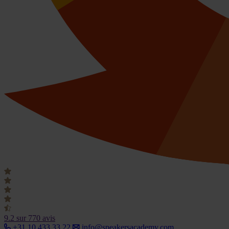
9.2
sur 770 avis
+31 10 433 33 22
info@speakersacademy.com