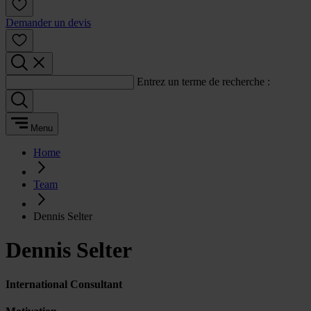
Demander un devis
Entrez un terme de recherche :
Menu
Home
Team
Dennis Selter
Dennis Selter
International Consultant