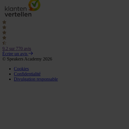
9.2
sur 770 avis
Écrire un avis
© Speakers Academy 2026
Cookies
Confidentialité
Divulgation responsable