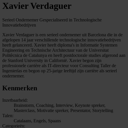
Xavier Verdaguer
Serieel Ondernemer Gespecialiseerd in Technologische
Innovatiebedrijven
Xavier Verdaguer is een serieel ondernemer uit Barcelona die in de
afgelopen 14 jaar verschillende technologische innovatiebedrijven
heeft gelanceerd. Xavier heeft diploma's in Informatie Systemen
Engineering en Technische Architectuur van de Universitat
Politècnica de Catalunya en heeft postdoctorale studies afgerond aan
de Stanford University in Californië. Xavier begon zijn
professionele carrière als IT-directeur voor Consulting Taller de
Ingenierías en begon op 25-jarige leeftijd zijn carrière als serieel
ondernemer.
Kenmerken
Inzetbaarheid:
Brainstorm, Coaching, Interview, Keynote spreker,
Masterclass, Motivatie spreker, Presentator, Storytelling
Talen:
Catalaans, Engels, Spaans
Categorieën: