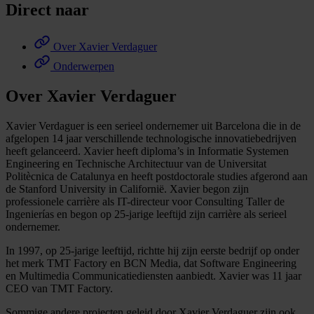
Direct naar
Over Xavier Verdaguer
Onderwerpen
Over Xavier Verdaguer
Xavier Verdaguer is een serieel ondernemer uit Barcelona die in de
afgelopen 14 jaar verschillende technologische innovatiebedrijven
heeft gelanceerd. Xavier heeft diploma’s in Informatie Systemen
Engineering en Technische Architectuur van de Universitat
Politècnica de Catalunya en heeft postdoctorale studies afgerond aan
de Stanford University in Californië. Xavier begon zijn
professionele carrière als IT-directeur voor Consulting Taller de
Ingenierías en begon op 25-jarige leeftijd zijn carrière als serieel
ondernemer.
In 1997, op 25-jarige leeftijd, richtte hij zijn eerste bedrijf op onder
het merk TMT Factory en BCN Media, dat Software Engineering
en Multimedia Communicatiediensten aanbiedt. Xavier was 11 jaar
CEO van TMT Factory.
Sommige andere projecten geleid door Xavier Verdaguer zijn ook