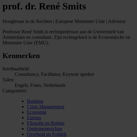
prof. dr. René Smits
Hoogleraar in de Rechten | Europese Monetaire Unie | Adviseur
Professor René Smits is rechtsprofessor aan de Universiteit van
Amsterdam en consultant. Zijn rechtsgebied is de Economische en
Monetaire Unie (EMU).
Kenmerken
Inzetbaarheid:
Consultancy, Facilitator, Keynote spreker
Talen:
Engels, Frans, Nederlands
Categorieën:
Banking
Crisis Management
Economie
Europa
Filosofie en Religie
Ondernemerschap
Overheid en Politiek