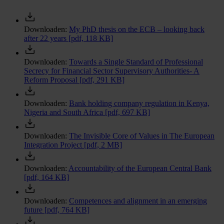
Downloaden:
My PhD thesis on the ECB – looking back
after 22 years
[pdf, 118 KB]
Downloaden:
Towards a Single Standard of Professional
Secrecy for Financial Sector Supervisory Authorities- A
Reform Proposal
[pdf, 291 KB]
Downloaden:
Bank holding company regulation in Kenya,
Nigeria and South Africa
[pdf, 697 KB]
Downloaden:
The Invisible Core of Values in The European
Integration Project
[pdf, 2 MB]
Downloaden:
Accountability of the European Central Bank
[pdf, 164 KB]
Downloaden:
Competences and alignment in an emerging
future
[pdf, 764 KB]