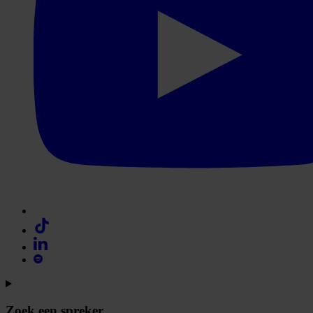
Zoek een spreker