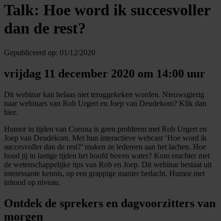
Talk: Hoe word ik succesvoller
dan de rest?
Gepubliceerd op:
01/12/2020
vrijdag 11 december 2020 om 14:00 uur
Dit webinar kan helaas niet teruggekeken worden. Nieuwsgierig
naar webinars van Rob Urgert en Joep van Deudekom? Klik dan
hier.
Humor in tijden van Corona is geen probleem met Rob Urgert en
Joep van Deudekom. Met hun interactieve webcast ‘Hoe word ik
succesvoller dan de rest?’ maken ze iedereen aan het lachen. Hoe
houd jij in lastige tijden het hoofd boven water? Kom erachter met
de wetenschappelijke tips van Rob en Joep. Dit webinar bestaat uit
interessante kennis, op een grappige manier bedacht. Humor met
inhoud op niveau.
Ontdek de sprekers en dagvoorzitters van
morgen