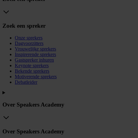
Zoek een spreker
Onze sprekers
Dagvoorzitters
Vrouwelijke sprekers
Inspirerende sprekers
Gastspreker inhuren
Keynote sprekers
Bekende sprekers
Motiverende sprekers
Debatleider
Over Speakers Academy
Over Speakers Academy