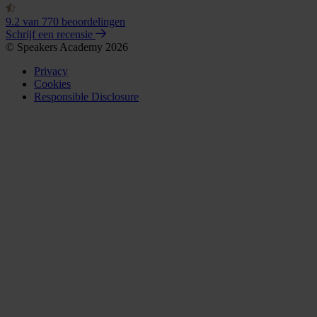
9.2
van 770 beoordelingen
Schrijf een recensie
© Speakers Academy 2026
Privacy
Cookies
Responsible Disclosure