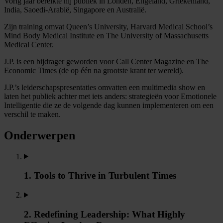
Vorig jaar bereikte hij publiek in Londen, Engeland, Griekenland,
India, Saoedi-Arabië, Singapore en Australië.
Zijn training omvat Queen’s University, Harvard Medical School’s
Mind Body Medical Institute en The University of Massachusetts
Medical Center.
J.P. is een bijdrager geworden voor Call Center Magazine en The
Economic Times (de op één na grootste krant ter wereld).
J.P.’s leiderschapspresentaties omvatten een multimedia show en
laten het publiek achter met iets anders: strategieën voor Emotionele
Intelligentie die ze de volgende dag kunnen implementeren om een
verschil te maken.
Onderwerpen
1. Tools to Thrive in Turbulent Times
2. Redefining Leadership: What Highly