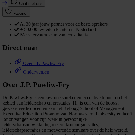
Chat met ons
Favoriet
Al 30 jaar jouw partner voor de beste sprekers
+ 50.000 tevreden klanten in Nederland
Meest ervaren team van consultants
Direct naar
Over J.P. Pawliw-Fry
Onderwerpen
Over J.P. Pawliw-Fry
Dr. Pawliw-Fry is een keynote spreker en executive trainer op het
gebied van leiderschap en prestaties. Hij is een van de hoogst
gewaardeerde docenten aan het Kellogg School of Management
Executive Education Program van Northwestern University en heeft
lof ontvangen voor zijn werk in persoonlijke
leiderschapsontwikkeling met verkooporganisaties,
leiderschapsretraites en motiverende seminars over de hele wereld.