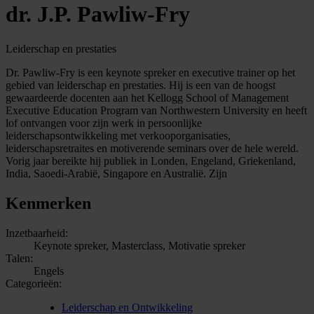
dr. J.P. Pawliw-Fry
Leiderschap en prestaties
Dr. Pawliw-Fry is een keynote spreker en executive trainer op het
gebied van leiderschap en prestaties. Hij is een van de hoogst
gewaardeerde docenten aan het Kellogg School of Management
Executive Education Program van Northwestern University en heeft
lof ontvangen voor zijn werk in persoonlijke
leiderschapsontwikkeling met verkooporganisaties,
leiderschapsretraites en motiverende seminars over de hele wereld.
Vorig jaar bereikte hij publiek in Londen, Engeland, Griekenland,
India, Saoedi-Arabië, Singapore en Australië. Zijn
Kenmerken
Inzetbaarheid:
Keynote spreker, Masterclass, Motivatie spreker
Talen:
Engels
Categorieën:
Leiderschap en Ontwikkeling