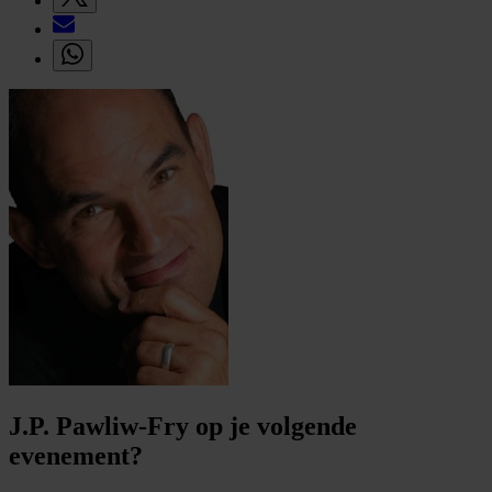
J.P. Pawliw-Fry op je volgende
evenement?