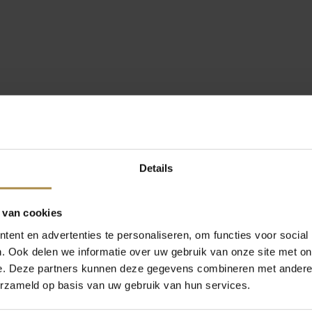
Details
 van cookies
ent en advertenties te personaliseren, om functies voor social
. Ook delen we informatie over uw gebruik van onze site met on
e. Deze partners kunnen deze gegevens combineren met andere i
erzameld op basis van uw gebruik van hun services.