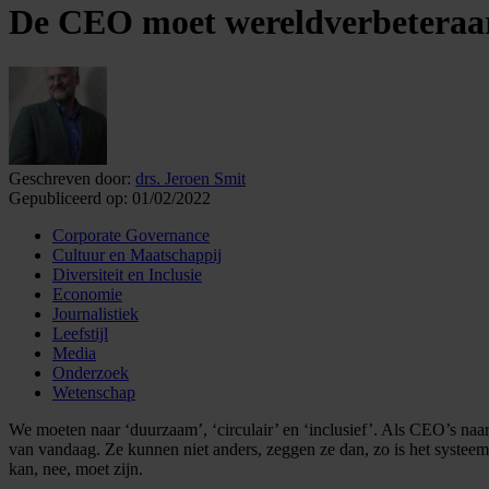
De CEO moet wereldverbeteraar
Geschreven door:
drs. Jeroen Smit
Gepubliceerd op:
01/02/2022
Corporate Governance
Cultuur en Maatschappij
Diversiteit en Inclusie
Economie
Journalistiek
Leefstijl
Media
Onderzoek
Wetenschap
We moeten naar ‘duurzaam’, ‘circulair’ en ‘inclusief’. Als CEO’s naar
van vandaag. Ze kunnen niet anders, zeggen ze dan, zo is het systeem
kan, nee, moet zijn.