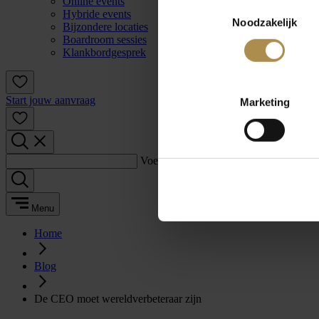
Online events
Toestemmingsselectie
Hybride events
Noodzakelijk
Bijzondere locaties
Boardroom sessies
Klankbordgesprek
Start jouw aanvraag
Marketing
Voer een zoekterm in:
Menu
Home
Blog
De CEO moet wereldverbeteraar zijn