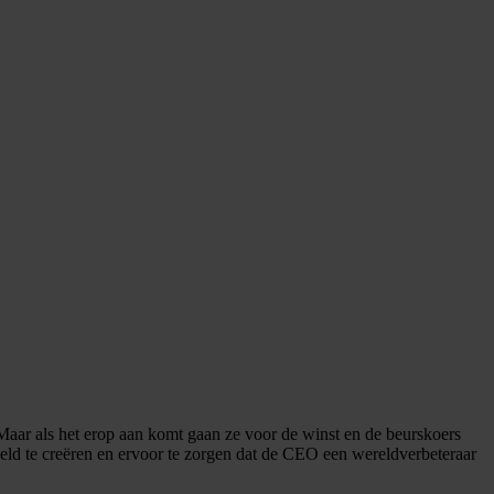
 Maar als het erop aan komt gaan ze voor de winst en de beurskoers
veld te creëren en ervoor te zorgen dat de CEO een wereldverbeteraar