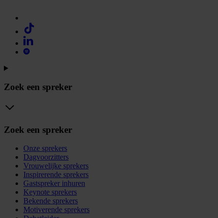
Zoek een spreker
Zoek een spreker
Onze sprekers
Dagvoorzitters
Vrouwelijke sprekers
Inspirerende sprekers
Gastspreker inhuren
Keynote sprekers
Bekende sprekers
Motiverende sprekers