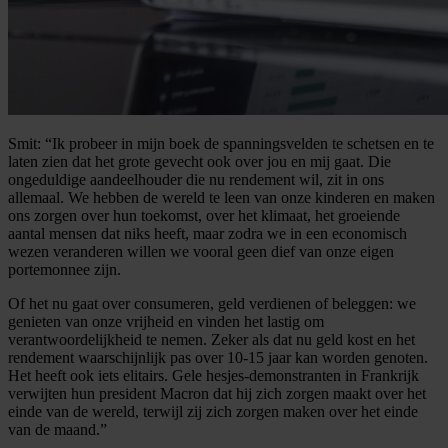
Smit: “Ik probeer in mijn boek de spanningsvelden te schetsen en te
laten zien dat het grote gevecht ook over jou en mij gaat. Die
ongeduldige aandeelhouder die nu rendement wil, zit in ons
allemaal. We hebben de wereld te leen van onze kinderen en maken
ons zorgen over hun toekomst, over het klimaat, het groeiende
aantal mensen dat niks heeft, maar zodra we in een economisch
wezen veranderen willen we vooral geen dief van onze eigen
portemonnee zijn.
Of het nu gaat over consumeren, geld verdienen of beleggen: we
genieten van onze vrijheid en vinden het lastig om
verantwoordelijkheid te nemen. Zeker als dat nu geld kost en het
rendement waarschijnlijk pas over 10-15 jaar kan worden genoten.
Het heeft ook iets elitairs. Gele hesjes-demonstranten in Frankrijk
verwijten hun president Macron dat hij zich zorgen maakt over het
einde van de wereld, terwijl zij zich zorgen maken over het einde
van de maand.”