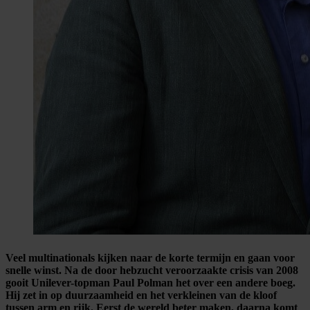
Veel multinationals kijken naar de korte termijn en gaan voor
snelle winst. Na de door hebzucht veroorzaakte crisis van 2008
gooit Unilever-topman Paul Polman het over een andere boeg.
Hij zet in op duurzaamheid en het verkleinen van de kloof
tussen arm en rijk. Eerst de wereld beter maken, daarna komt