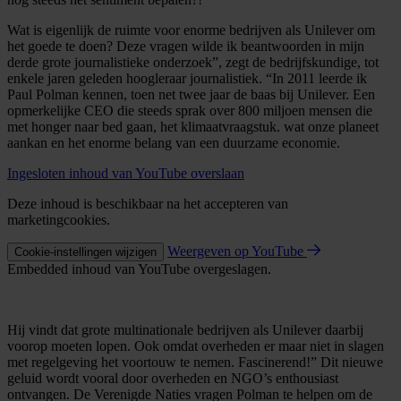
Wat is eigenlijk de ruimte voor enorme bedrijven als Unilever om
het goede te doen? Deze vragen wilde ik beantwoorden in mijn
derde grote journalistieke onderzoek”, zegt de bedrijfskundige, tot
enkele jaren geleden hoogleraar journalistiek. “In 2011 leerde ik
Paul Polman kennen, toen net twee jaar de baas bij Unilever. Een
opmerkelijke CEO die steeds sprak over 800 miljoen mensen die
met honger naar bed gaan, het klimaatvraagstuk. wat onze planeet
aankan en het enorme belang van een duurzame economie.
Ingesloten inhoud van YouTube overslaan
Deze inhoud is beschikbaar na het accepteren van
marketingcookies.
Weergeven op YouTube
Cookie-instellingen wijzigen
Embedded inhoud van YouTube overgeslagen.
Hij vindt dat grote multinationale bedrijven als Unilever daarbij
voorop moeten lopen. Ook omdat overheden er maar niet in slagen
met regelgeving het voortouw te nemen. Fascinerend!” Dit nieuwe
geluid wordt vooral door overheden en NGO’s enthousiast
ontvangen. De Verenigde Naties vragen Polman te helpen om de