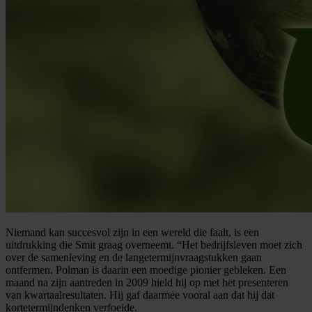
Niemand kan succesvol zijn in een wereld die faalt, is een
uitdrukking die Smit graag overneemt. “Het bedrijfsleven moet zich
over de samenleving en de langetermijnvraagstukken gaan
ontfermen. Polman is daarin een moedige pionier gebleken. Een
maand na zijn aantreden in 2009 hield hij op met het presenteren
van kwartaalresultaten. Hij gaf daarmee vooral aan dat hij dat
kortetermijndenken verfoeide.