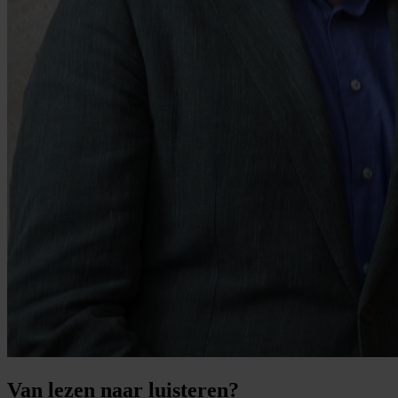
Van lezen naar luisteren?