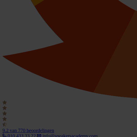
9.2
van 770 beoordelingen
010 433 33 22
info@speakersacademy.com