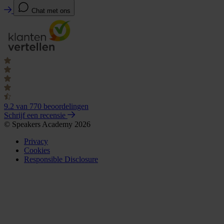
Chat met ons
9.2
van 770 beoordelingen
Schrijf een recensie
© Speakers Academy 2026
Privacy
Cookies
Responsible Disclosure