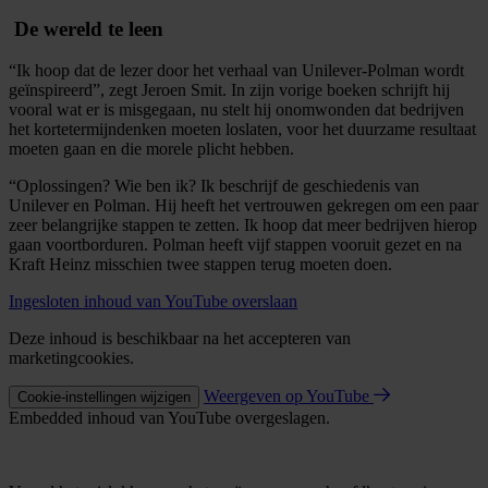
De wereld te leen
“Ik hoop dat de lezer door het verhaal van Unilever-Polman wordt
geïnspireerd”, zegt Jeroen Smit. In zijn vorige boeken schrijft hij
vooral wat er is misgegaan, nu stelt hij onomwonden dat bedrijven
het kortetermijndenken moeten loslaten, voor het duurzame resultaat
moeten gaan en die morele plicht hebben.
“Oplossingen? Wie ben ik? Ik beschrijf de geschiedenis van
Unilever en Polman. Hij heeft het vertrouwen gekregen om een paar
zeer belangrijke stappen te zetten. Ik hoop dat meer bedrijven hierop
gaan voortborduren. Polman heeft vijf stappen vooruit gezet en na
Kraft Heinz misschien twee stappen terug moeten doen.
Ingesloten inhoud van YouTube overslaan
Deze inhoud is beschikbaar na het accepteren van
marketingcookies.
Weergeven op YouTube
Cookie-instellingen wijzigen
Embedded inhoud van YouTube overgeslagen.