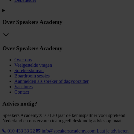
Debatleider
Over Speakers Academy
Over Speakers Academy
Over ons
Veelgestelde vragen
Sprekersbureau
Boardroom sessies
Aanmelden als spreker of dagvoorzitter
Vacatures
Contact
Advies nodig?
Speakers Academy® is al 30 jaar dé kennispartner voor sprekend
Nederland en ons ervaren team geeft deskundig advies op maat.
010 433 33 22
info@speakersacademy.com
Laat je adviseren