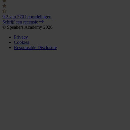
9.2
van 770 beoordelingen
Schrijf een recensie
© Speakers Academy 2026
Privacy
Cookies
Responsible Disclosure