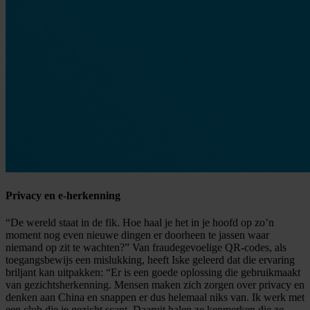
Privacy en e-herkenning
“De wereld staat in de fik. Hoe haal je het in je hoofd op zo’n
moment nog even nieuwe dingen er doorheen te jassen waar
niemand op zit te wachten?” Van fraudegevoelige QR-codes, als
toegangsbewijs een mislukking, heeft Iske geleerd dat die ervaring
briljant kan uitpakken: “Er is een goede oplossing die gebruikmaakt
van gezichtsherkenning. Mensen maken zich zorgen over privacy en
denken aan China en snappen er dus helemaal niks van. Ik werk met
een club die je gezicht scant. Daaruit halen ze kenmerken die ze