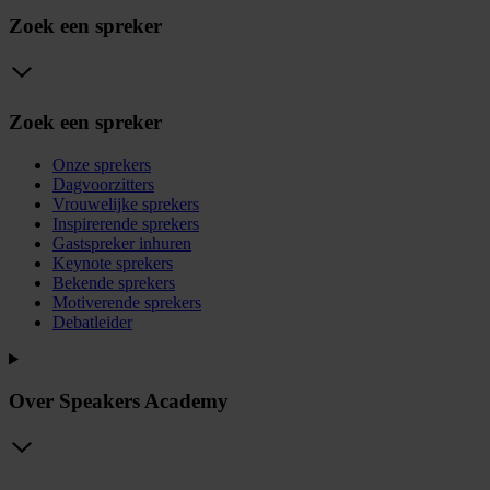
Zoek een spreker
Zoek een spreker
Onze sprekers
Dagvoorzitters
Vrouwelijke sprekers
Inspirerende sprekers
Gastspreker inhuren
Keynote sprekers
Bekende sprekers
Motiverende sprekers
Debatleider
Over Speakers Academy