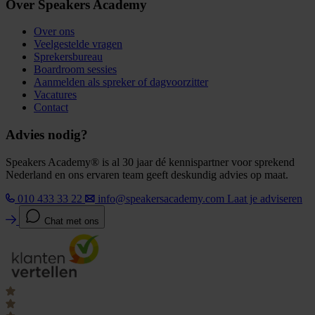
Over Speakers Academy
Over ons
Veelgestelde vragen
Sprekersbureau
Boardroom sessies
Aanmelden als spreker of dagvoorzitter
Vacatures
Contact
Advies nodig?
Speakers Academy® is al 30 jaar dé kennispartner voor sprekend
Nederland en ons ervaren team geeft deskundig advies op maat.
010 433 33 22
info@speakersacademy.com
Laat je adviseren
Chat met ons