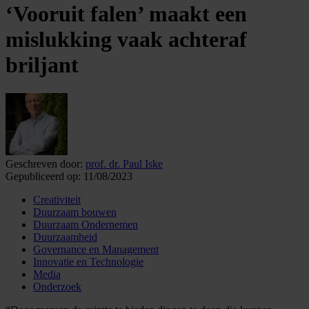
‘Vooruit falen’ maakt een
mislukking vaak achteraf
briljant
Geschreven door:
prof. dr. Paul Iske
Gepubliceerd op:
11/08/2023
Creativiteit
Duurzaam bouwen
Duurzaam Ondernemen
Duurzaamheid
Governance en Management
Innovatie en Technologie
Media
Onderzoek