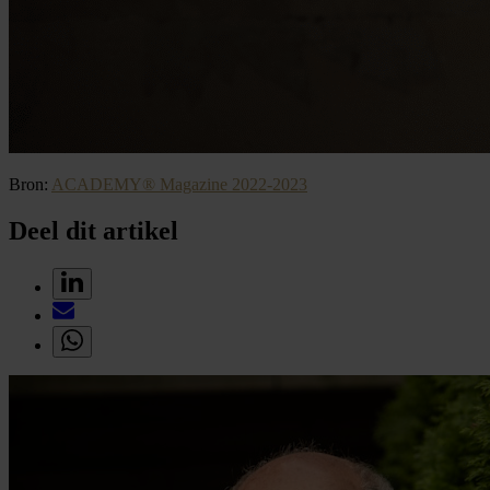
Bron:
ACADEMY® Magazine 2022-2023
Deel dit artikel