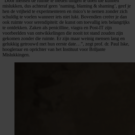
“Door mensen de ruimte te bieden dingen te doen die kunnen
mislukken, dus achteraf geen ‘naming, blaming & shaming’, geef je
hen de vrijheid te experimenteren en risico’s te nemen zonder zich
schuldig te voelen wanneer iets niet lukt. Bovendien creëer je dan
ook ruimte voor serendipiteit: de kunst om toevallig iets belangrijks
te ontdekken. Zaken als penicilline, viagra en Post-IT zijn
voorbeelden van ontwikkelingen die nooit tot stand zouden zijn
gekomen zonder die ruimte. Er zijn maar weinig mensen lang en
gelukkig getrouwd met hun eerste date…”, zegt prof. dr. Paul Iske,
hoogleraar en oprichter van het Instituut voor Briljante
Mislukkingen.