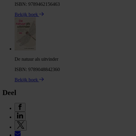
ISBN: 9789462156463
Bekijk boek
De natuur als uitvinder
ISBN: 9789048842360
Bekijk boek
Deel