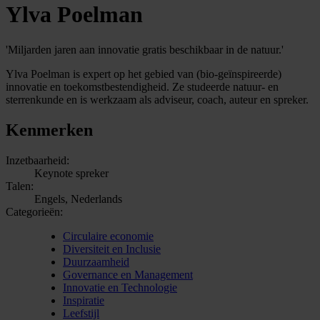
Ylva Poelman
'Miljarden jaren aan innovatie gratis beschikbaar in de natuur.'
Ylva Poelman is expert op het gebied van (bio-geïnspireerde)
innovatie en toekomstbestendigheid. Ze studeerde natuur- en
sterrenkunde en is werkzaam als adviseur, coach, auteur en spreker.
Kenmerken
Inzetbaarheid:
Keynote spreker
Talen:
Engels, Nederlands
Categorieën:
Circulaire economie
Diversiteit en Inclusie
Duurzaamheid
Governance en Management
Innovatie en Technologie
Inspiratie
Leefstijl