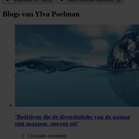
Boektrailer BV Natuur
Radio interview Humberto Tan
Blogs van Ylva Poelman
‘Bedrijven die de diversiteitsles van de natuur
niet snappen, sterven uit’
Circulaire economie