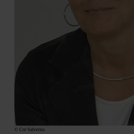
© Cor Salverius