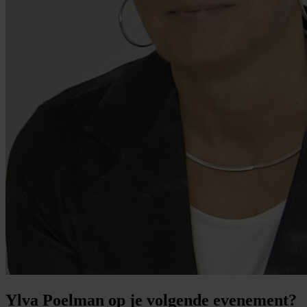
Ylva Poelman op je volgende evenement?