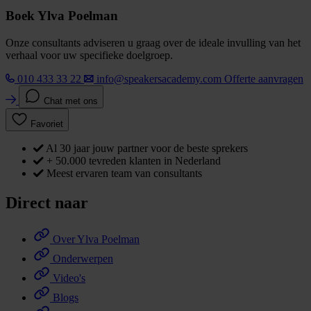
Boek Ylva Poelman
Onze consultants adviseren u graag over de ideale invulling van het
verhaal voor uw specifieke doelgroep.
010 433 33 22
info@speakersacademy.com
Offerte aanvragen
Chat met ons
Favoriet
Al 30 jaar jouw partner voor de beste sprekers
+ 50.000 tevreden klanten in Nederland
Meest ervaren team van consultants
Direct naar
Over Ylva Poelman
Onderwerpen
Video's
Blogs