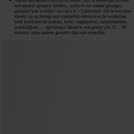
Aantal deelnemers live en/of online: Het is wenselijk om een
wat grotere groep te hebben, zodat er een aantal groepjes
gemaakt kan worden van circa 4 – 5 personen. Dit levert meer
ideeën op en brengt een competitie-element in de workshop
(wie komt met de leukste, beste, origineelste, functioneelste,
makkelijkste … oplossing). Ideaal is een groep van 25 – 30
mensen, maar andere groottes zijn ook mogelijk.