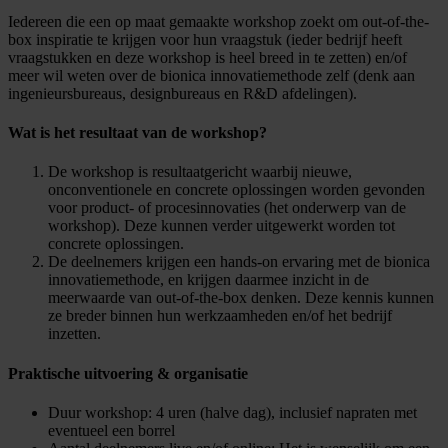
Iedereen die een op maat gemaakte workshop zoekt om out-of-the-
box inspiratie te krijgen voor hun vraagstuk (ieder bedrijf heeft
vraagstukken en deze workshop is heel breed in te zetten) en/of
meer wil weten over de bionica innovatiemethode zelf (denk aan
ingenieursbureaus, designbureaus en R&D afdelingen).
Wat is het resultaat van de workshop?
De workshop is resultaatgericht waarbij nieuwe,
onconventionele en concrete oplossingen worden gevonden
voor product- of procesinnovaties (het onderwerp van de
workshop). Deze kunnen verder uitgewerkt worden tot
concrete oplossingen.
De deelnemers krijgen een hands-on ervaring met de bionica
innovatiemethode, en krijgen daarmee inzicht in de
meerwaarde van out-of-the-box denken. Deze kennis kunnen
ze breder binnen hun werkzaamheden en/of het bedrijf
inzetten.
Praktische uitvoering & organisatie
Duur workshop: 4 uren (halve dag), inclusief napraten met
eventueel een borrel