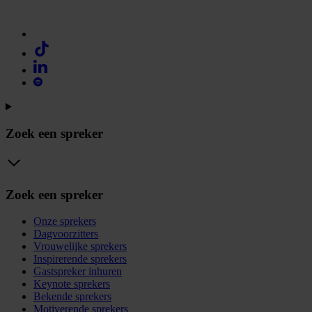
Zoek een spreker
Zoek een spreker
Onze sprekers
Dagvoorzitters
Vrouwelijke sprekers
Inspirerende sprekers
Gastspreker inhuren
Keynote sprekers
Bekende sprekers
Motiverende sprekers