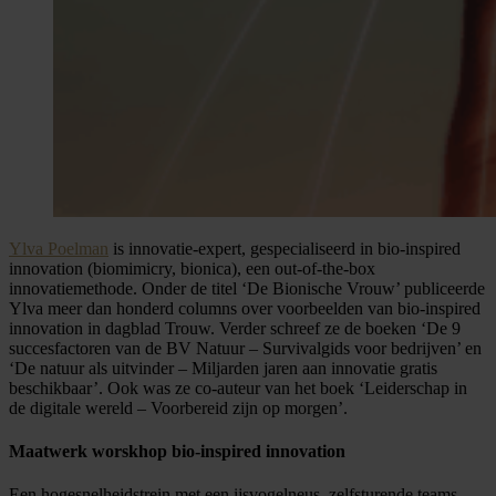
Ylva Poelman
is innovatie-expert, gespecialiseerd in bio-inspired
innovation (biomimicry, bionica), een out-of-the-box
innovatiemethode. Onder de titel ‘De Bionische Vrouw’ publiceerde
Ylva meer dan honderd columns over voorbeelden van bio-inspired
innovation in dagblad Trouw. Verder schreef ze de boeken ‘De 9
succesfactoren van de BV Natuur – Survivalgids voor bedrijven’ en
‘De natuur als uitvinder – Miljarden jaren aan innovatie gratis
beschikbaar’. Ook was ze co-auteur van het boek ‘Leiderschap in
de digitale wereld – Voorbereid zijn op morgen’.
Maatwerk worskhop bio-inspired innovation
Een hogesnelheidstrein met een ijsvogelneus, zelfsturende teams