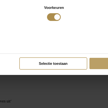
Voorkeuren
Selectie toestaan
ven uit’