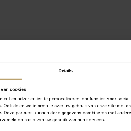
Details
 van cookies
ent en advertenties te personaliseren, om functies voor social
. Ook delen we informatie over uw gebruik van onze site met on
e. Deze partners kunnen deze gegevens combineren met andere i
erzameld op basis van uw gebruik van hun services.