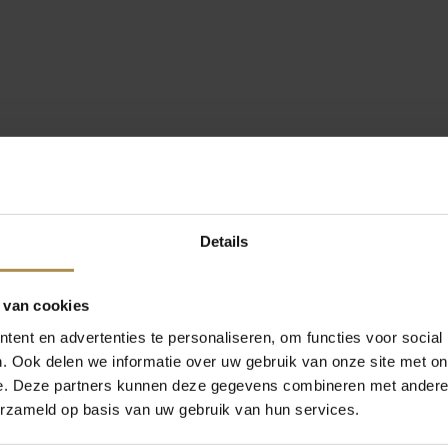
Details
 van cookies
ent en advertenties te personaliseren, om functies voor social
. Ook delen we informatie over uw gebruik van onze site met on
e. Deze partners kunnen deze gegevens combineren met andere i
erzameld op basis van uw gebruik van hun services.