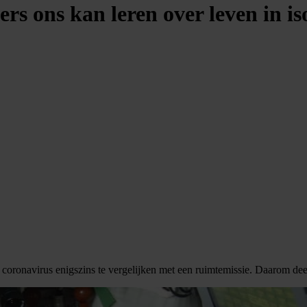
rs ons kan leren over leven in iso
coronavirus enigszins te vergelijken met een ruimtemissie. Daarom deelt 