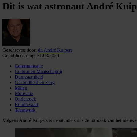
Dit is wat astronaut André Kuipe
Geschreven door:
dr. André Kuipers
Gepubliceerd op:
31/03/2020
Communicatie
Cultuur en Maatschappij
Duurzaamheid
Gezondheid en Zorg
Milieu
Motivatie
Onderzoek
Ruimtevaart
Teamwork
Volgens André Kuipers is de situatie sinds de uitbraak van het nieuwe 