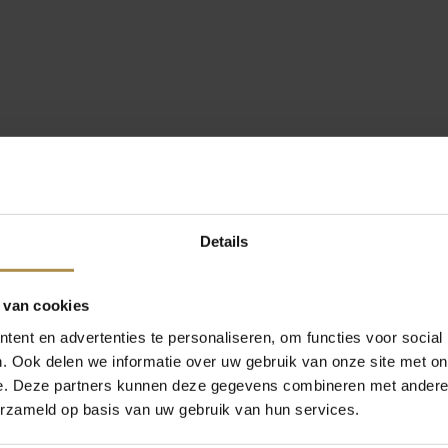
Details
 van cookies
ent en advertenties te personaliseren, om functies voor social
. Ook delen we informatie over uw gebruik van onze site met on
e. Deze partners kunnen deze gegevens combineren met andere i
erzameld op basis van uw gebruik van hun services.