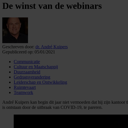
De winst van de webinars
Geschreven door:
dr. André Kuipers
Gepubliceerd op:
05/01/2021
Communicatie
Cultuur en Maatschappij
Duurzaamheid
Gedragsverandering
Leiderschap en Ontwikkeling
Ruimtevaart
Teamwork
André Kuipers kan begin dit jaar niet vermoeden dat hij zijn kantoor
is ontstaan door de uitbraak van COVID-19, te pareren.