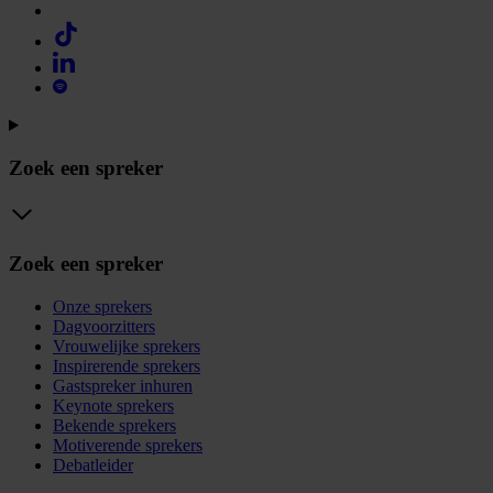
Zoek een spreker
Zoek een spreker
Onze sprekers
Dagvoorzitters
Vrouwelijke sprekers
Inspirerende sprekers
Gastspreker inhuren
Keynote sprekers
Bekende sprekers
Motiverende sprekers
Debatleider