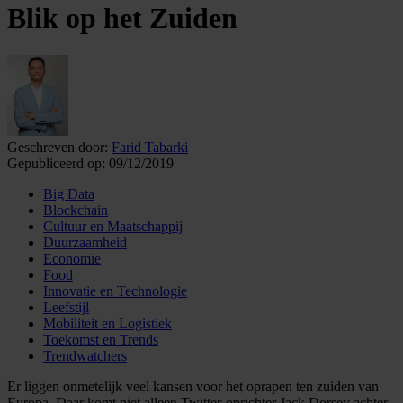
Blik op het Zuiden
Geschreven door:
Farid Tabarki
Gepubliceerd op:
09/12/2019
Big Data
Blockchain
Cultuur en Maatschappij
Duurzaamheid
Economie
Food
Innovatie en Technologie
Leefstijl
Mobiliteit en Logistiek
Toekomst en Trends
Trendwatchers
Er liggen onmetelijk veel kansen voor het oprapen ten zuiden van
Europa. Daar komt niet alleen Twitter-oprichter Jack Dorsey achter,