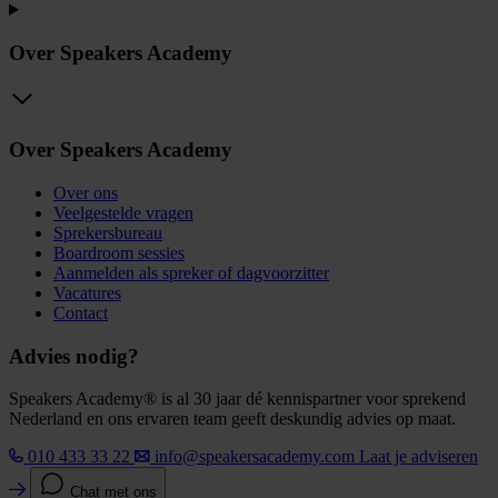
Over Speakers Academy
Over Speakers Academy
Over ons
Veelgestelde vragen
Sprekersbureau
Boardroom sessies
Aanmelden als spreker of dagvoorzitter
Vacatures
Contact
Advies nodig?
Speakers Academy® is al 30 jaar dé kennispartner voor sprekend
Nederland en ons ervaren team geeft deskundig advies op maat.
010 433 33 22
info@speakersacademy.com
Laat je adviseren
Chat met ons