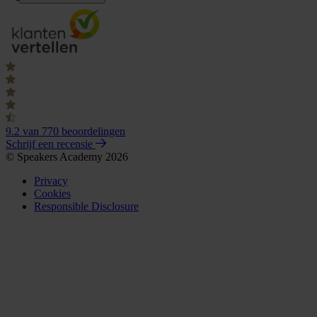
9.2
van 770 beoordelingen
Schrijf een recensie
© Speakers Academy 2026
Privacy
Cookies
Responsible Disclosure