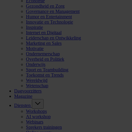
Economie
Gezondheid en Zorg
Governance en Management
Humor en Entertainment
Innovatie en Technologie
Inspiratie
Internet en Digitaal
Leiderschap en Ontwikkeling
Marketing en Sales
Motivatie
Ondernemerschap
Overheid en Politiek
Onderwijs
Sport en Teambuilding
Toekomst en Trends
Wereldwijd
Wetenschap
Dagvoorzitters
Magazine
Diensten
Workshops
AI workshop
Webinars
Sprekers trainingen