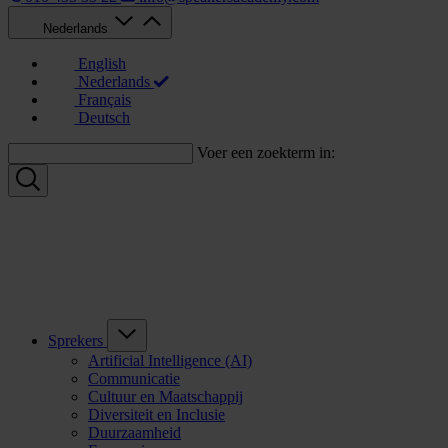
Nederlands
English
Nederlands
Français
Deutsch
Voer een zoekterm in:
Sprekers
Artificial Intelligence (AI)
Communicatie
Cultuur en Maatschappij
Diversiteit en Inclusie
Duurzaamheid