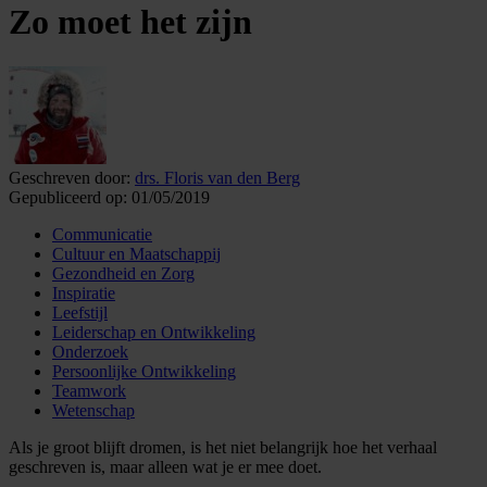
Zo moet het zijn
Geschreven door:
drs. Floris van den Berg
Gepubliceerd op:
01/05/2019
Communicatie
Cultuur en Maatschappij
Gezondheid en Zorg
Inspiratie
Leefstijl
Leiderschap en Ontwikkeling
Onderzoek
Persoonlijke Ontwikkeling
Teamwork
Wetenschap
Als je groot blijft dromen, is het niet belangrijk hoe het verhaal
geschreven is, maar alleen wat je er mee doet.