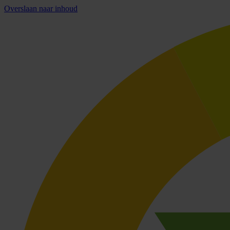
Overslaan naar inhoud