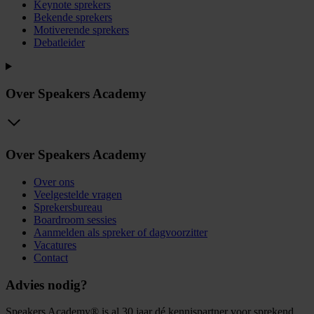
Keynote sprekers
Bekende sprekers
Motiverende sprekers
Debatleider
Over Speakers Academy
Over Speakers Academy
Over ons
Veelgestelde vragen
Sprekersbureau
Boardroom sessies
Aanmelden als spreker of dagvoorzitter
Vacatures
Contact
Advies nodig?
Speakers Academy® is al 30 jaar dé kennispartner voor sprekend