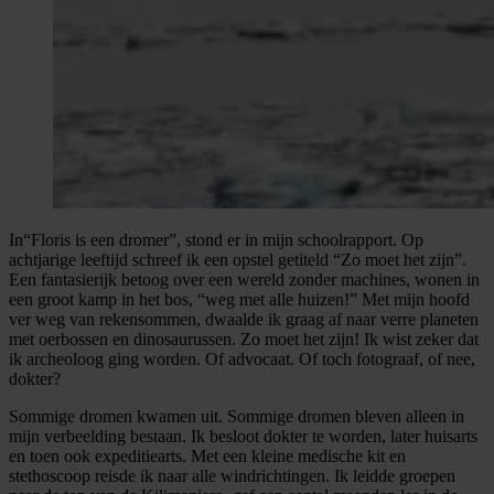
In“Floris is een dromer”, stond er in mijn schoolrapport. Op
achtjarige leeftijd schreef ik een opstel getiteld “Zo moet het zijn”.
Een fantasierijk betoog over een wereld zonder machines, wonen in
een groot kamp in het bos, “weg met alle huizen!” Met mijn hoofd
ver weg van rekensommen, dwaalde ik graag af naar verre planeten
met oerbossen en dinosaurussen. Zo moet het zijn! Ik wist zeker dat
ik archeoloog ging worden. Of advocaat. Of toch fotograaf, of nee,
dokter?
Sommige dromen kwamen uit. Sommige dromen bleven alleen in
mijn verbeelding bestaan. Ik besloot dokter te worden, later huisarts
en toen ook expeditiearts. Met een kleine medische kit en
stethoscoop reisde ik naar alle windrichtingen. Ik leidde groepen