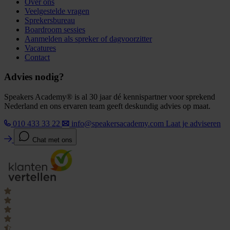
Over ons
Veelgestelde vragen
Sprekersbureau
Boardroom sessies
Aanmelden als spreker of dagvoorzitter
Vacatures
Contact
Advies nodig?
Speakers Academy® is al 30 jaar dé kennispartner voor sprekend
Nederland en ons ervaren team geeft deskundig advies op maat.
010 433 33 22
info@speakersacademy.com
Laat je adviseren
Chat met ons