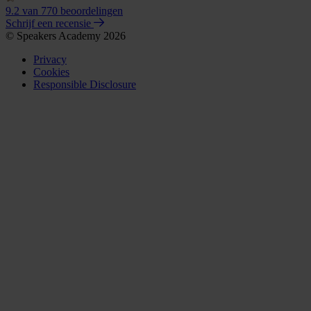
9.2
van 770 beoordelingen
Schrijf een recensie
© Speakers Academy 2026
Privacy
Cookies
Responsible Disclosure