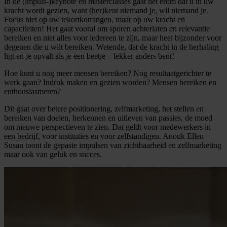
In de (impuls-)keynote en masterclasses gaat het erom dat u in uw
kracht wordt gezien, want (her)kent niemand je, wil niemand je.
Focus niet op uw tekortkomingen, maar op uw kracht en
capaciteiten! Het gaat vooral om sporen achterlaten en relevantie
bereiken en niet alles voor iedereen te zijn, maar heel bijzonder voor
degenen die u wilt bereiken. Wetende, dat de kracht in de herhaling
ligt en je opvalt als je een beetje – lekker anders bent!
Hoe kunt u nog meer mensen bereiken? Nog resultaatgerichter te
werk gaan? Indruk maken en gezien worden? Mensen bereiken en
enthousiasmeren?
Dit gaat over betere positionering, zelfmarketing, het stellen en
bereiken van doelen, herkennen en uitleven van passies, de moed
om nieuwe perspectieven te zien. Dat geldt voor medewerkers in
een bedrijf, voor instituties en voor zelfstandigen. Anouk Ellen
Susan toont de gepaste impulsen van zichtbaarheid en zelfmarketing
maar ook van geluk en succes.