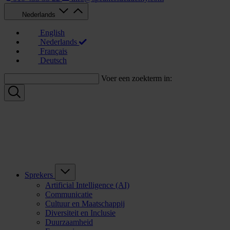
Nederlands
English
Nederlands
Français
Deutsch
Voer een zoekterm in:
Sprekers
Artificial Intelligence (AI)
Communicatie
Cultuur en Maatschappij
Diversiteit en Inclusie
Duurzaamheid