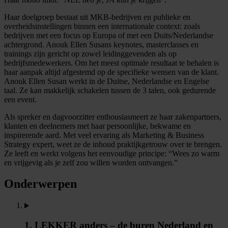
Haar doelgroep bestaat uit MKB-bedrijven en publieke en
overheidsinstellingen binnen een internationale context: zoals
bedrijven met een focus op Europa of met een Duits/Nederlandse
achtergrond. Anouk Ellen Susans keynotes, masterclasses en
trainings zijn gericht op zowel leidinggevenden als op
bedrijfsmedewerkers. Om het meest optimale resultaat te behalen is
haar aanpak altijd afgestemd op de specifieke wensen van de klant.
Anouk Ellen Susan werkt in de Duitse, Nederlandse en Engelse
taal. Ze kan makkelijk schakelen tussen de 3 talen, ook gedurende
een event.
Als spreker en dagvoorzitter enthousiasmeert ze haar zakenpartners,
klanten en deelnemers met haar persoonlijke, bekwame en
inspirerende aard. Met veel ervaring als Marketing & Business
Strategy expert, weet ze de inhoud praktijkgetrouw over te brengen.
Ze leeft en werkt volgens het eenvoudige principe: “Wees zo warm
en vrijgevig als je zelf zou willen worden ontvangen.”
Onderwerpen
1. LEKKER anders – de buren Nederland en