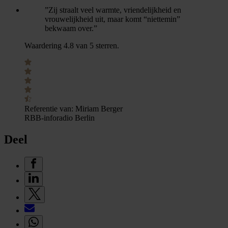
”Zij straalt veel warmte, vriendelijkheid en
vrouwelijkheid uit, maar komt “niettemin”
bekwaam over.”
Waardering 4.8 van 5 sterren.
Referentie van:
Miriam Berger
RBB-inforadio Berlin
Deel