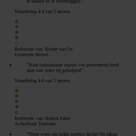
te duiden en te overbruggen.”
Waardering 4.4 van 5 sterren.
Referentie van:
Kristie van Os
Gemeente Beesel
”Haar enthousiaste manier van presenteren heeft
daar ook zeker bij geholpen!”
Waardering 4.8 van 5 sterren.
Referentie van:
Heleen Faber
Achterhoek Toerisme
”Onze wens om beide partijen dichter bij elkaar