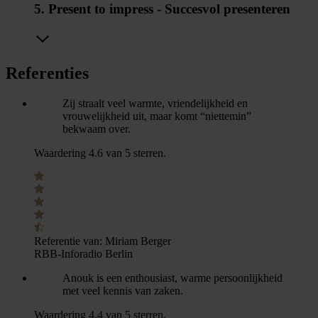
5. Present to impress - Succesvol presenteren
Referenties
Zij straalt veel warmte, vriendelijkheid en
vrouwelijkheid uit, maar komt “niettemin”
bekwaam over.
Waardering 4.6 van 5 sterren.
Referentie van:
Miriam Berger
RBB-Inforadio Berlin
Anouk is een enthousiast, warme persoonlijkheid
met veel kennis van zaken.
Waardering 4.4 van 5 sterren.