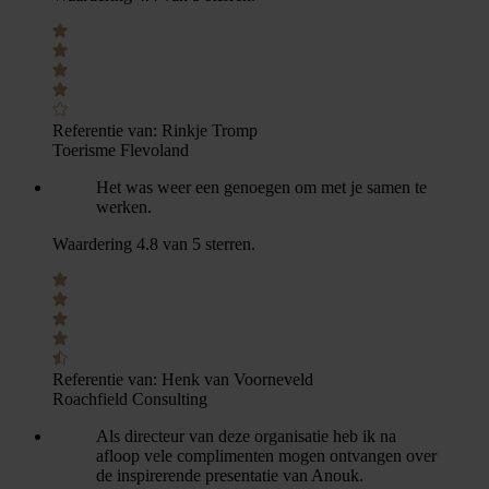
Referentie van:
Rinkje Tromp
Toerisme Flevoland
Het was weer een genoegen om met je samen te
werken.
Waardering 4.8 van 5 sterren.
Referentie van:
Henk van Voorneveld
Roachfield Consulting
Als directeur van deze organisatie heb ik na
afloop vele complimenten mogen ontvangen over
de inspirerende presentatie van Anouk.