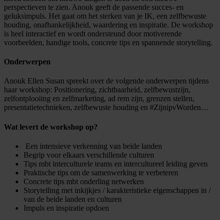
perspectieven te zien. Anouk geeft de passende succes- en
geluksimpuls. Het gaat om het sterken van je IK, een zelfbewuste
houding, onafhankelijkheid, waardering en inspiratie. De workshop
is heel interactief en wordt ondersteund door motiverende
voorbeelden, handige tools, concrete tips en spannende storytelling.
Onderwerpen
Anouk Ellen Susan spreekt over de volgende onderwerpen tijdens
haar workshop: Positionering, zichtbaarheid, zelfbewustzijn,
zelfontplooiing en zelfmarketing, ad rem zijn, grenzen stellen,
presentatietechnieken, zelfbewuste houding en #ZijnipvWorden…
Wat levert de workshop op?
Een intensieve verkenning van beide landen
Begrip voor elkaars verschillende culturen
Tips mbt interculturele teams en intercultureel leiding geven
Praktische tips om de samenwerking te verbeteren
Concrete tips mbt onderling netwerken
Storytelling met inkijkjes / karakteristieke eigenschappen in /
van de beide landen en culturen
Impuls en inspiratie opdoen