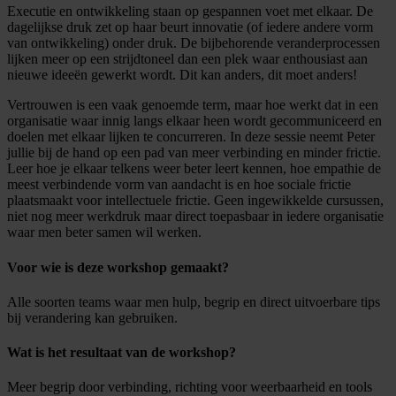
Executie en ontwikkeling staan op gespannen voet met elkaar. De
dagelijkse druk zet op haar beurt innovatie (of iedere andere vorm
van ontwikkeling) onder druk. De bijbehorende veranderprocessen
lijken meer op een strijdtoneel dan een plek waar enthousiast aan
nieuwe ideeën gewerkt wordt. Dit kan anders, dit moet anders!
Vertrouwen is een vaak genoemde term, maar hoe werkt dat in een
organisatie waar innig langs elkaar heen wordt gecommuniceerd en
doelen met elkaar lijken te concurreren. In deze sessie neemt Peter
jullie bij de hand op een pad van meer verbinding en minder frictie.
Leer hoe je elkaar telkens weer beter leert kennen, hoe empathie de
meest verbindende vorm van aandacht is en hoe sociale frictie
plaatsmaakt voor intellectuele frictie. Geen ingewikkelde cursussen,
niet nog meer werkdruk maar direct toepasbaar in iedere organisatie
waar men beter samen wil werken.
Voor wie is deze workshop gemaakt?
Alle soorten teams waar men hulp, begrip en direct uitvoerbare tips
bij verandering kan gebruiken.
Wat is het resultaat van de workshop?
Meer begrip door verbinding, richting voor weerbaarheid en tools