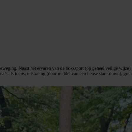
weging. Naast het ervaren van de bokssport (op geheel veilige wijze) d
a’s als focus, uitstraling (door middel van een heuse stare-down), gren