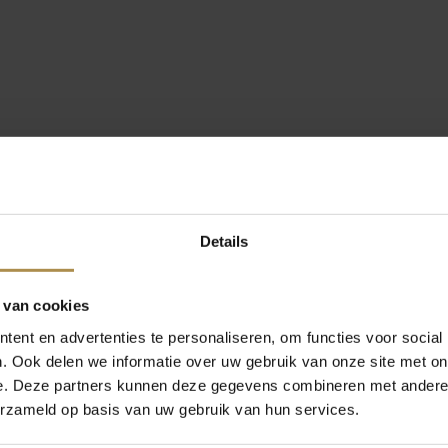
Details
 van cookies
ent en advertenties te personaliseren, om functies voor social
. Ook delen we informatie over uw gebruik van onze site met on
e. Deze partners kunnen deze gegevens combineren met andere i
erzameld op basis van uw gebruik van hun services.