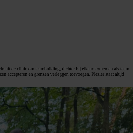
raait de clinic om teambuilding, dichter bij elkaar komen en als team
zen accepteren en grenzen verleggen toevoegen. Plezier staat altijd