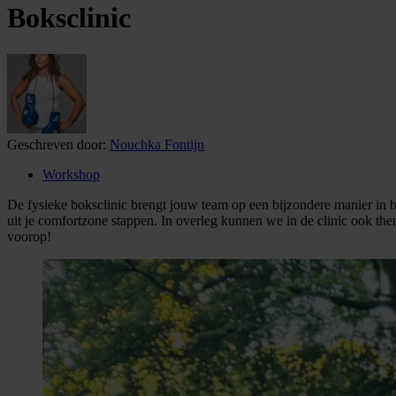
Boksclinic
Geschreven door:
Nouchka Fontijn
Workshop
De fysieke boksclinic brengt jouw team op een bijzondere manier in be
uit je comfortzone stappen. In overleg kunnen we in de clinic ook them
voorop!