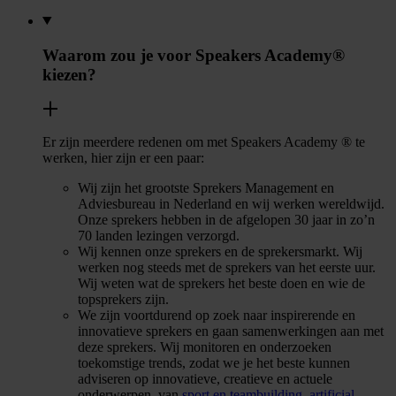
Waarom zou je voor Speakers Academy®
kiezen?
Er zijn meerdere redenen om met Speakers Academy ® te
werken, hier zijn er een paar:
Wij zijn het grootste Sprekers Management en
Adviesbureau in Nederland en wij werken wereldwijd.
Onze sprekers hebben in de afgelopen 30 jaar in zo’n
70 landen lezingen verzorgd.
Wij kennen onze sprekers en de sprekersmarkt. Wij
werken nog steeds met de sprekers van het eerste uur.
Wij weten wat de sprekers het beste doen en wie de
topsprekers zijn.
We zijn voortdurend op zoek naar inspirerende en
innovatieve sprekers en gaan samenwerkingen aan met
deze sprekers. Wij monitoren en onderzoeken
toekomstige trends, zodat we je het beste kunnen
adviseren op innovatieve, creatieve en actuele
onderwerpen, van
sport en teambuilding
,
artificial