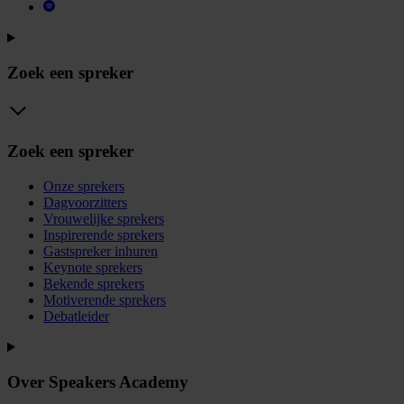
Zoek een spreker
Zoek een spreker
Onze sprekers
Dagvoorzitters
Vrouwelijke sprekers
Inspirerende sprekers
Gastspreker inhuren
Keynote sprekers
Bekende sprekers
Motiverende sprekers
Debatleider
Over Speakers Academy