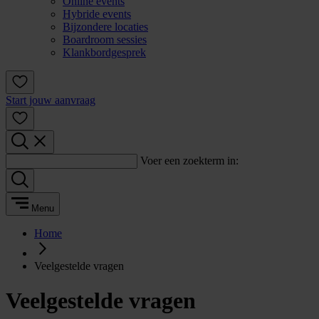
Online events
Hybride events
Bijzondere locaties
Boardroom sessies
Klankbordgesprek
Start jouw aanvraag
Voer een zoekterm in:
Menu
Home
Veelgestelde vragen
Veelgestelde vragen