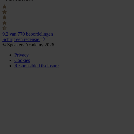
9.2
van 770 beoordelingen
Schrijf een recensie
© Speakers Academy 2026
Privacy
Cookies
Responsible Disclosure