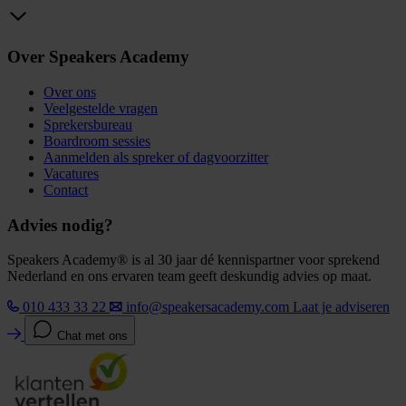
Over Speakers Academy
Over ons
Veelgestelde vragen
Sprekersbureau
Boardroom sessies
Aanmelden als spreker of dagvoorzitter
Vacatures
Contact
Advies nodig?
Speakers Academy® is al 30 jaar dé kennispartner voor sprekend
Nederland en ons ervaren team geeft deskundig advies op maat.
010 433 33 22
info@speakersacademy.com
Laat je adviseren
Chat met ons