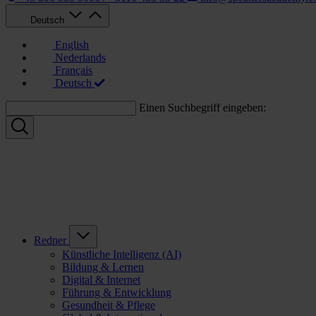
Deutsch
English
Nederlands
Français
Deutsch
Einen Suchbegriff eingeben:
Redner
Künstliche Intelligenz (AI)
Bildung & Lernen
Digital & Internet
Führung & Entwicklung
Gesundheit & Pflege