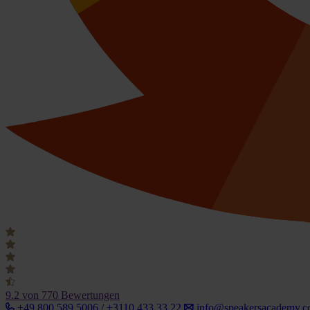
9.2
von 770 Bewertungen
+49 800 589 5006 / +3110 433 33 22
info@speakersacademy.