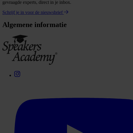
gevraagde experts, direct in je inbox.
Schrijf je in voor de nieuwsbrief
Algemene informatie