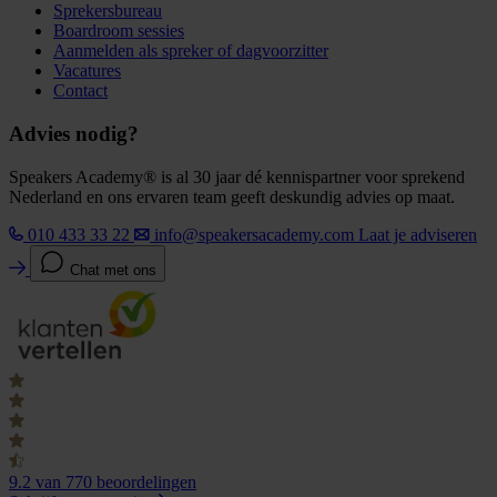
Sprekersbureau
Boardroom sessies
Aanmelden als spreker of dagvoorzitter
Vacatures
Contact
Advies nodig?
Speakers Academy® is al 30 jaar dé kennispartner voor sprekend
Nederland en ons ervaren team geeft deskundig advies op maat.
010 433 33 22
info@speakersacademy.com
Laat je adviseren
Chat met ons
9.2
van 770 beoordelingen