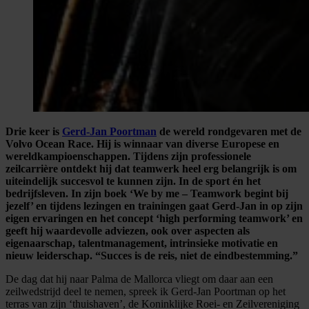
Drie keer is
Gerd-Jan Poortman
de wereld rondgevaren met de
Volvo Ocean Race. Hij is winnaar van diverse Europese en
wereldkampioenschappen. Tijdens zijn professionele
zeilcarrière ontdekt hij dat teamwerk heel erg belangrijk is om
uiteindelijk succesvol te kunnen zijn. In de sport én het
bedrijfsleven. In zijn boek ‘We by me – Teamwork begint bij
jezelf’ en tijdens lezingen en trainingen gaat Gerd-Jan in op zijn
eigen ervaringen en het concept ‘high performing teamwork’ en
geeft hij waardevolle adviezen, ook over aspecten als
eigenaarschap, talentmanagement, intrinsieke motivatie en
nieuw leiderschap. “Succes is de reis, niet de eindbestemming.”
De dag dat hij naar Palma de Mallorca vliegt om daar aan een
zeilwedstrijd deel te nemen, spreek ik Gerd-Jan Poortman op het
terras van zijn ‘thuishaven’, de
Koninklijke Roe
i- en Zeilvereniging