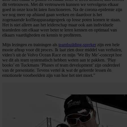
dit vertrouwen. Met dit vertrouwen kunnen we vervolgens elkaar
goed in onze kracht laten functioneren. Na de corona-epidemie zijn
we nog meer op afstand gaan werken en daardoor is het
zogenaamde koffieapparaatgesprek op losse poten komen te staan.
Het is niet alleen aan het leiderschap maar ook aan individuele
teamleden om elkaar weer beter te leren kennen en optimaal van
elkaars vaardigheden en kennis te profiteren.
Mijn lezingen en trainingen als
teambuilding-spreker
zijn een hele
mooie aftrap voor dit proces. Ik laat zien door middel van verhalen,
video’s uit de Volvo Ocean Race en mijn ‘We By Me’-concept hoe
we dit als team systematisch hebben weten aan te pakken. ‘Play
books’ en Tuckmans ‘Phases of team development’ zijn onderdeel
van de presentatie. Tevens vertel ik wat de geleerde lessen én
emotionele voorbeelden zijn van hoe het niet moet.”