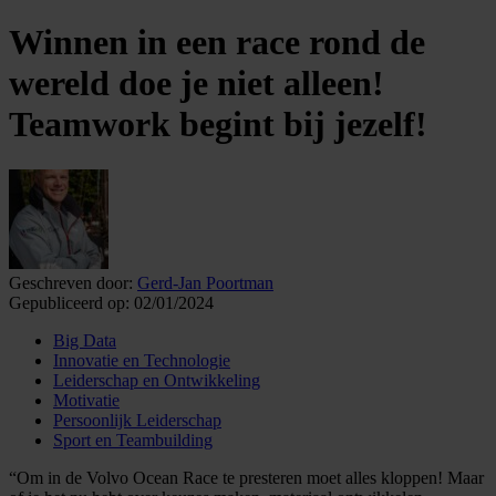
Winnen in een race rond de
wereld doe je niet alleen!
Teamwork begint bij jezelf!
Geschreven door:
Gerd-Jan Poortman
Gepubliceerd op:
02/01/2024
Big Data
Innovatie en Technologie
Leiderschap en Ontwikkeling
Motivatie
Persoonlijk Leiderschap
Sport en Teambuilding
“Om in de Volvo Ocean Race te presteren moet alles kloppen! Maar