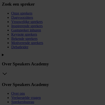
Zoek een spreker
Onze sprekers
Dagvoorzitters
Vrouwelijke sprekers
Inspirerende sprekers
Gastspreker inhuren
Keynote sprekers
Bekende sprekers
Motiverende sprekers
Debatleider
Over Speakers Academy
Over Speakers Academy
Over ons
Veelgestelde vragen
Sprekersbureau