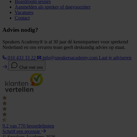
Boardroom sessies
Aanmelden als spreker of dagvoorzitter
Vacatures
Contact
Advies nodig?
Speakers Academy® is al 30 jaar dé kennispartner voor sprekend
Nederland en ons ervaren team geeft deskundig advies op maat.
010 433 33 22
info@speakersacademy.com
Laat je adviseren
Chat met ons
9.2
van 770 beoordelingen
Schrijf een recensie
© Speakers Academy 2026