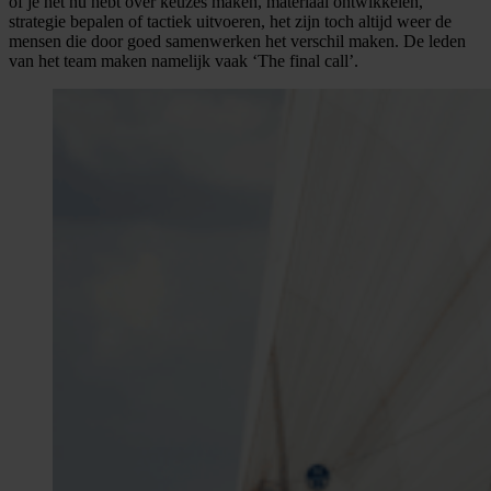
of je het nu hebt over keuzes maken, materiaal ontwikkelen,
strategie bepalen of tactiek uitvoeren, het zijn toch altijd weer de
mensen die door goed samenwerken het verschil maken. De leden
van het team maken namelijk vaak ‘The final call’.