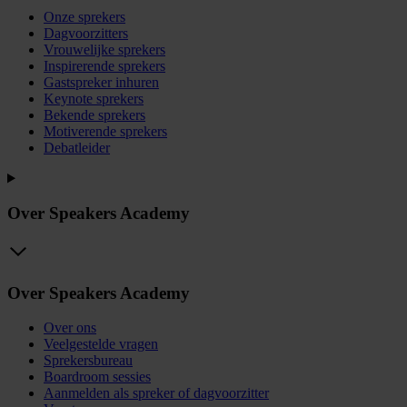
Onze sprekers
Dagvoorzitters
Vrouwelijke sprekers
Inspirerende sprekers
Gastspreker inhuren
Keynote sprekers
Bekende sprekers
Motiverende sprekers
Debatleider
Over Speakers Academy
Over Speakers Academy
Over ons
Veelgestelde vragen
Sprekersbureau
Boardroom sessies
Aanmelden als spreker of dagvoorzitter