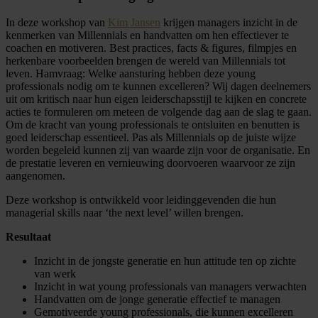
In deze workshop van
Kim Jansen
krijgen managers inzicht in de
kenmerken van Millennials en handvatten om hen effectiever te
coachen en motiveren. Best practices, facts & figures, filmpjes en
herkenbare voorbeelden brengen de wereld van Millennials tot
leven. Hamvraag: Welke aansturing hebben deze young
professionals nodig om te kunnen excelleren? Wij dagen deelnemers
uit om kritisch naar hun eigen leiderschapsstijl te kijken en concrete
acties te formuleren om meteen de volgende dag aan de slag te gaan.
Om de kracht van young professionals te ontsluiten en benutten is
goed leiderschap essentieel. Pas als Millennials op de juiste wijze
worden begeleid kunnen zij van waarde zijn voor de organisatie. En
de prestatie leveren en vernieuwing doorvoeren waarvoor ze zijn
aangenomen.
Deze workshop is ontwikkeld voor leidinggevenden die hun
managerial skills naar ‘the next level’ willen brengen.
Resultaat
Inzicht in de jongste generatie en hun attitude ten op zichte
van werk
Inzicht in wat young professionals van managers verwachten
Handvatten om de jonge generatie effectief te managen
Gemotiveerde young professionals, die kunnen excelleren