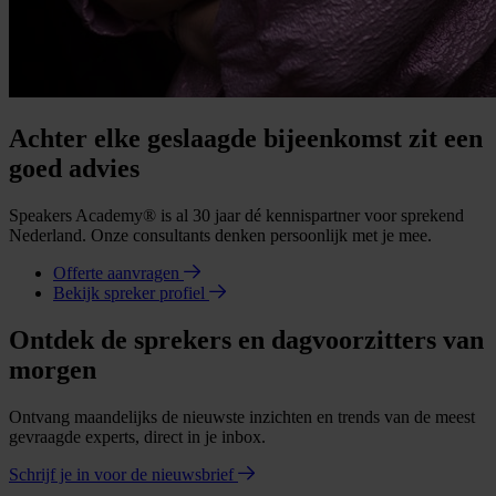
Achter elke geslaagde bijeenkomst zit een
goed advies
Speakers Academy® is al 30 jaar dé kennispartner voor sprekend
Nederland. Onze consultants denken persoonlijk met je mee.
Offerte aanvragen
Bekijk spreker profiel
Ontdek de sprekers en dagvoorzitters van
morgen
Ontvang maandelijks de nieuwste inzichten en trends van de meest
gevraagde experts, direct in je inbox.
Schrijf je in voor de nieuwsbrief