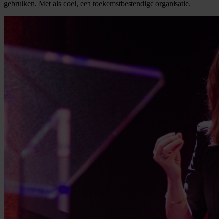
gebruiken. Met als doel, een toekomstbestendige organisatie.