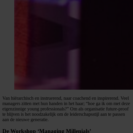
Van hiërarchisch en instruerend, naar coachend en inspirerend. Veel
managers zitten met hun handen in het haar; “hoe ga ik om met deze
eigenzinnige young professionals?” Om als organisatie future-proof
te blijven is het noodzakelijk om de leiderschapsstijl aan te passen
aan de nieuwe generatie.
De Workshop ‘Managing Millenials’