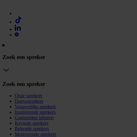
Zoek een spreker
Zoek een spreker
Onze sprekers
Dagvoorzitters
Vrouwelijke sprekers
Inspirerende sprekers
Gastspreker inhuren
Keynote sprekers
Bekende sprekers
Motiverende sprekers