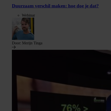
Duurzaam verschil maken: hoe doe je dat?
Webinar
Door:
Merijn Tinga