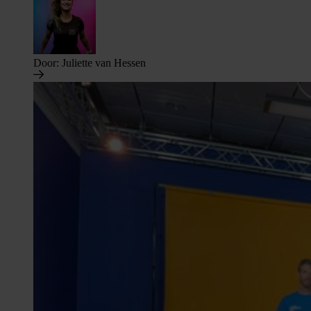
Door:
Juliette van Hessen