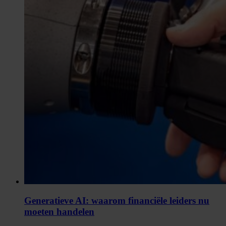
Generatieve AI: waarom financiële leiders nu
moeten handelen