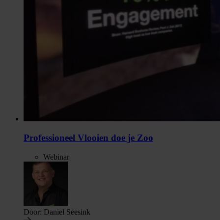
Professioneel Vlooien doe je Zoo
Webinar
Door:
Daniel Seesink