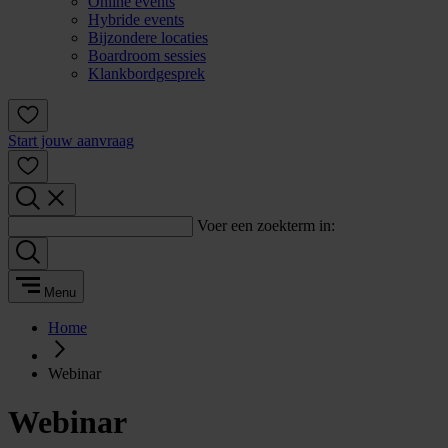
Online events
Hybride events
Bijzondere locaties
Boardroom sessies
Klankbordgesprek
Start jouw aanvraag
Voer een zoekterm in:
Menu
Home
Webinar
Webinar