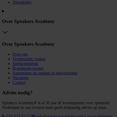
Debatleider
Over Speakers Academy
Over Speakers Academy
Over ons
Veelgestelde vragen
Sprekersbureau
Boardroom sessies
Aanmelden als spreker of dagvoorzitter
Vacatures
Contact
Advies nodig?
Speakers Academy® is al 30 jaar dé kennispartner voor sprekend
Nederland en ons ervaren team geeft deskundig advies op maat.
010 433 33 22
info@speakersacademy.com
Laat je adviseren