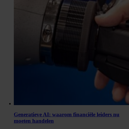
Generatieve AI: waarom financiële leiders nu
moeten handelen