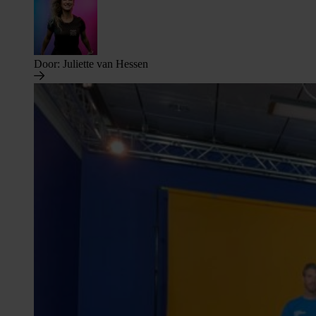
Door:
Juliette van Hessen