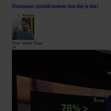
Duurzaam verschil maken: hoe doe je dat?
Webinar
Door:
Merijn Tinga