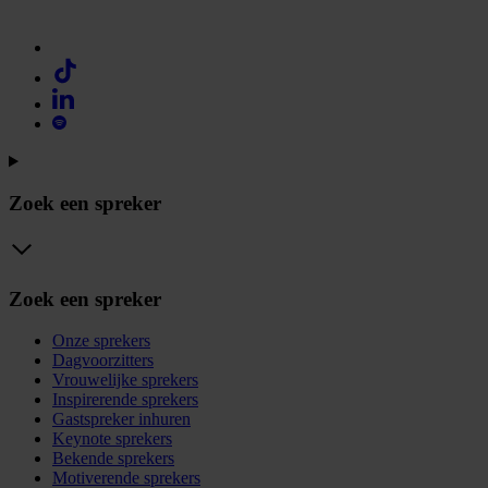
Zoek een spreker
Zoek een spreker
Onze sprekers
Dagvoorzitters
Vrouwelijke sprekers
Inspirerende sprekers
Gastspreker inhuren
Keynote sprekers
Bekende sprekers
Motiverende sprekers