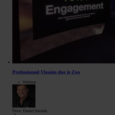
Professioneel Vlooien doe je Zoo
Webinar
Door:
Daniel Seesink