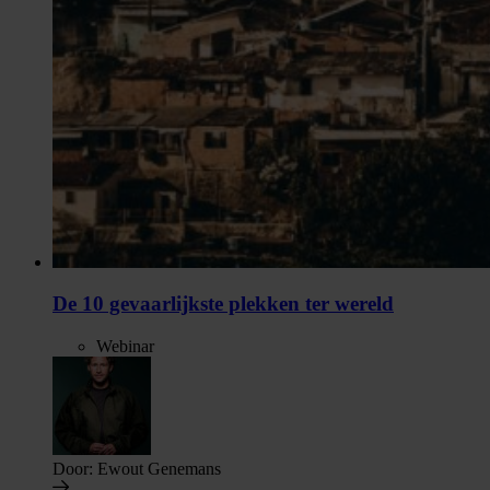
De 10 gevaarlijkste plekken ter wereld
Webinar
Door:
Ewout Genemans