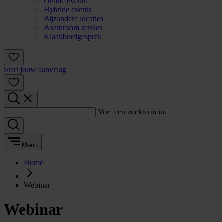
Online events
Hybride events
Bijzondere locaties
Boardroom sessies
Klankbordgesprek
Start jouw aanvraag
Voer een zoekterm in:
Menu
Home
Webinar
Webinar