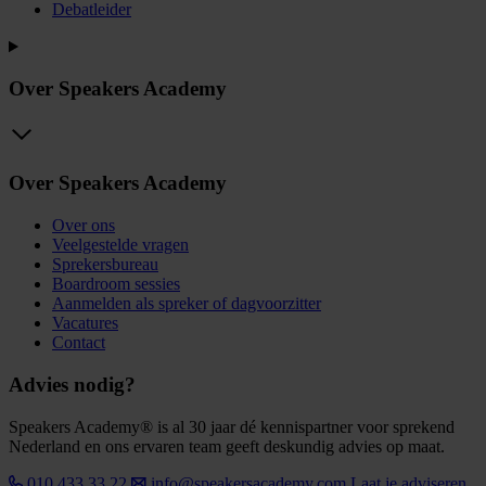
Debatleider
Over Speakers Academy
Over Speakers Academy
Over ons
Veelgestelde vragen
Sprekersbureau
Boardroom sessies
Aanmelden als spreker of dagvoorzitter
Vacatures
Contact
Advies nodig?
Speakers Academy® is al 30 jaar dé kennispartner voor sprekend
Nederland en ons ervaren team geeft deskundig advies op maat.
010 433 33 22
info@speakersacademy.com
Laat je adviseren