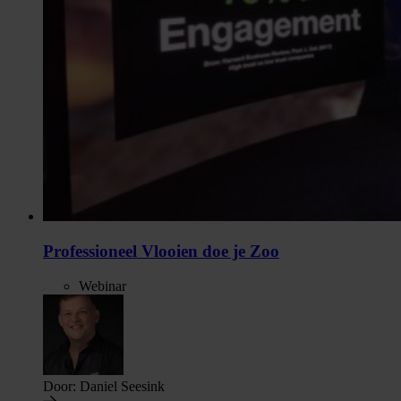
Professioneel Vlooien doe je Zoo
Webinar
Door:
Daniel Seesink