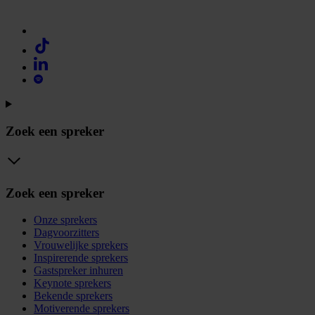
Zoek een spreker
Zoek een spreker
Onze sprekers
Dagvoorzitters
Vrouwelijke sprekers
Inspirerende sprekers
Gastspreker inhuren
Keynote sprekers
Bekende sprekers
Motiverende sprekers