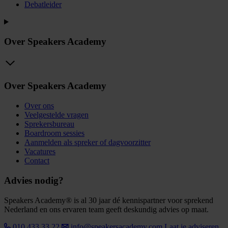
Debatleider
Over Speakers Academy
Over Speakers Academy
Over ons
Veelgestelde vragen
Sprekersbureau
Boardroom sessies
Aanmelden als spreker of dagvoorzitter
Vacatures
Contact
Advies nodig?
Speakers Academy® is al 30 jaar dé kennispartner voor sprekend
Nederland en ons ervaren team geeft deskundig advies op maat.
010 433 33 22
info@speakersacademy.com
Laat je adviseren