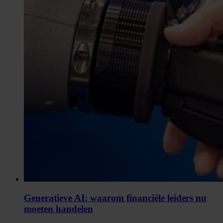
Generatieve AI: waarom financiële leiders nu
moeten handelen