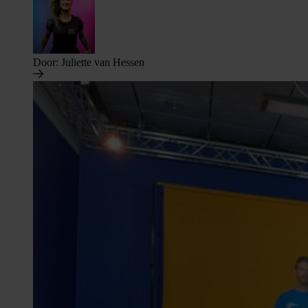
Door:
Juliette van Hessen