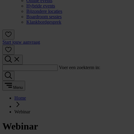
Online events
Hybride events
Bijzondere locaties
Boardroom sessies
Klankbordgesprek
Start jouw aanvraag
Voer een zoekterm in:
Menu
Home
Webinar
Webinar