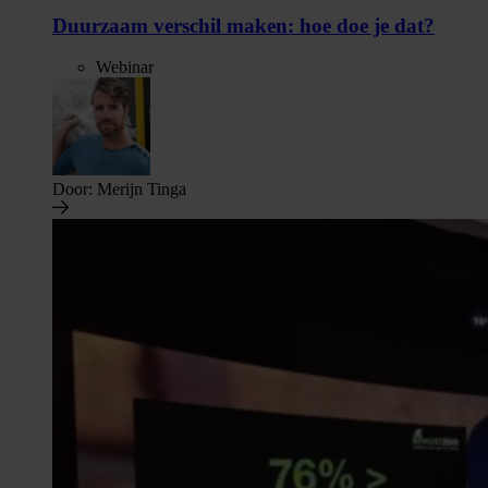
Duurzaam verschil maken: hoe doe je dat?
Webinar
Door:
Merijn Tinga