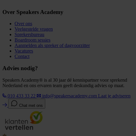
Over Speakers Academy
Over ons
Veelgestelde vragen
Sprekersbureau
Boardroom sessies
Aanmelden als spreker of dagvoorzitter
Vacatures
Contact
Advies nodig?
Speakers Academy® is al 30 jaar dé kennispartner voor sprekend
Nederland en ons ervaren team geeft deskundig advies op maat.
010 433 33 22
info@speakersacademy.com
Laat je adviseren
Chat met ons