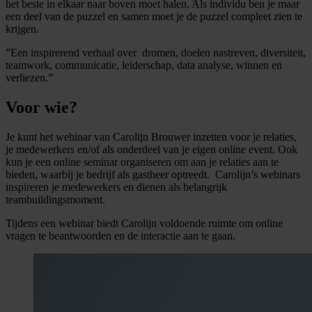
het beste in elkaar naar boven moet halen. Als individu ben je maar
een deel van de puzzel en samen moet je de puzzel compleet zien te
krijgen.
”Een inspirerend verhaal over dromen, doelen nastreven, diversiteit,
teamwork, communicatie, leiderschap, data analyse, winnen en
verliezen.”
Voor wie?
Je
kunt het webinar van Carolijn Brouwer inzetten voor je relaties,
je medewerkers en/of als onderdeel van je eigen online event. Ook
kun je een online seminar organiseren om aan je relaties aan te
bieden, waarbij je bedrijf als gastheer optreedt. Carolijn’s webinars
inspireren je medewerkers en dienen als belangrijk
teambuildingsmoment.
Tijdens een webinar biedt Carolijn voldoende ruimte om online
vragen te beantwoorden en de interactie aan te gaan.