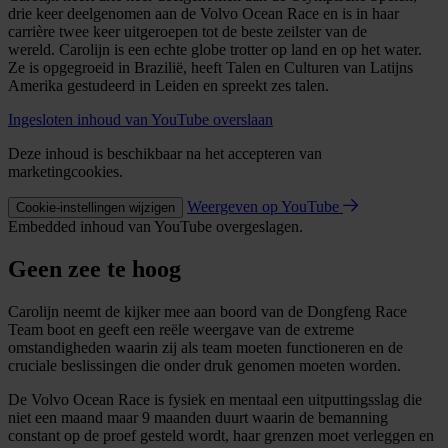
drie keer deelgenomen aan de Volvo Ocean Race en is in haar
carrière twee keer uitgeroepen tot de beste zeilster van de
wereld. Carolijn is een echte globe trotter op land en op het water.
Ze is opgegroeid in Brazilië, heeft Talen en Culturen van Latijns
Amerika gestudeerd in Leiden en spreekt zes talen.
Ingesloten inhoud van YouTube overslaan
Deze inhoud is beschikbaar na het accepteren van
marketingcookies.
Weergeven op YouTube
Cookie-instellingen wijzigen
Embedded inhoud van YouTube overgeslagen.
Geen zee te hoog
Carolijn neemt de kijker mee aan boord van de Dongfeng Race
Team boot en geeft een reële weergave van de extreme
omstandigheden waarin zij als team moeten functioneren en de
cruciale beslissingen die onder druk genomen moeten worden.
De Volvo Ocean Race is fysiek en mentaal een uitputtingsslag die
niet een maand maar 9 maanden duurt waarin de bemanning
constant op de proef gesteld wordt, haar grenzen moet verleggen en