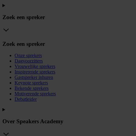
Zoek een spreker
Zoek een spreker
Onze sprekers
Dagvoorzitters
Vrouwelijke sprekers
Inspirerende sprekers
Gastspreker inhuren
Keynote sprekers
Bekende sprekers
Motiverende sprekers
Debatleider
Over Speakers Academy