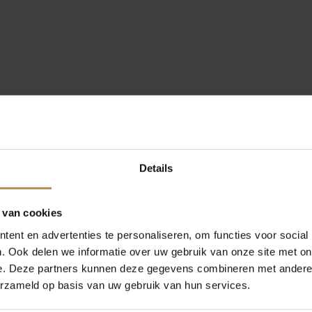
Details
 van cookies
ent en advertenties te personaliseren, om functies voor social
. Ook delen we informatie over uw gebruik van onze site met on
e. Deze partners kunnen deze gegevens combineren met andere i
erzameld op basis van uw gebruik van hun services.