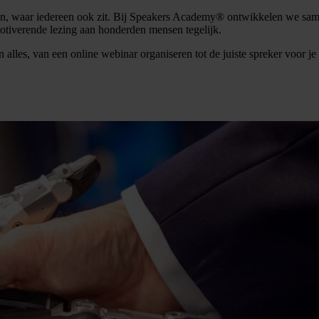
ken, waar iedereen ook zit. Bij Speakers Academy® ontwikkelen we same
motiverende lezing aan honderden mensen tegelijk.
alles, van een online webinar organiseren tot de juiste spreker voor 