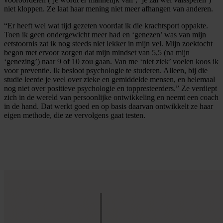
niet kloppen. Ze laat haar mening niet meer afhangen van anderen.
“Er heeft wel wat tijd gezeten voordat ik die krachtsport oppakte.
Toen ik geen ondergewicht meer had en ‘genezen’ was van mijn
eetstoornis zat ik nog steeds niet lekker in mijn vel. Mijn zoektocht
begon met ervoor zorgen dat mijn mindset van 5,5 (na mijn
‘genezing’) naar 9 of 10 zou gaan. Van me ‘niet ziek’ voelen koos ik
voor preventie. Ik besloot psychologie te studeren. Alleen, bij die
studie leerde je veel over zieke en gemiddelde mensen, en helemaal
nog niet over positieve psychologie en toppresteerders.” Ze verdiept
zich in de wereld van persoonlijke ontwikkeling en neemt een coach
in de hand. Dat werkt goed en op basis daarvan ontwikkelt ze haar
eigen methode, die ze vervolgens gaat testen.