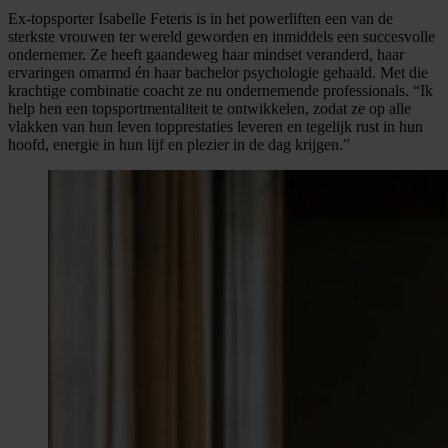
Ex-topsporter Isabelle Feteris is in het powerliften een van de
sterkste vrouwen ter wereld geworden en inmiddels een succesvolle
ondernemer. Ze heeft gaandeweg haar mindset veranderd, haar
ervaringen omarmd én haar bachelor psychologie gehaald. Met die
krachtige combinatie coacht ze nu ondernemende professionals. “Ik
help hen een topsportmentaliteit te ontwikkelen, zodat ze op alle
vlakken van hun leven topprestaties leveren en tegelijk rust in hun
hoofd, energie in hun lijf en plezier in de dag krijgen.”