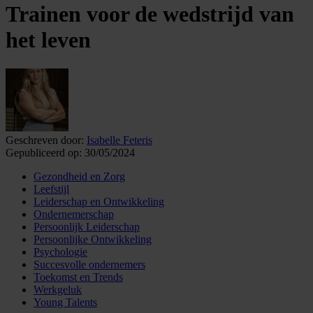
Trainen voor de wedstrijd van
het leven
Geschreven door:
Isabelle Feteris
Gepubliceerd op:
30/05/2024
Gezondheid en Zorg
Leefstijl
Leiderschap en Ontwikkeling
Ondernemerschap
Persoonlijk Leiderschap
Persoonlijke Ontwikkeling
Psychologie
Succesvolle ondernemers
Toekomst en Trends
Werkgeluk
Young Talents