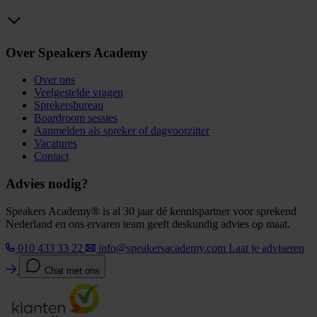
Over Speakers Academy
Over ons
Veelgestelde vragen
Sprekersbureau
Boardroom sessies
Aanmelden als spreker of dagvoorzitter
Vacatures
Contact
Advies nodig?
Speakers Academy® is al 30 jaar dé kennispartner voor sprekend
Nederland en ons ervaren team geeft deskundig advies op maat.
010 433 33 22
info@speakersacademy.com
Laat je adviseren
Chat met ons