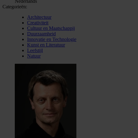
Nederlands
Categorieën:
Architectuur
Creativiteit
Cultuur en Maatschappij
Duurzaamheid
Innovatie en Technologie
Kunst en Literatuur
Leefstijl
Natuur