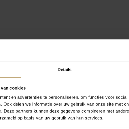
Details
 van cookies
ent en advertenties te personaliseren, om functies voor social
. Ook delen we informatie over uw gebruik van onze site met on
e. Deze partners kunnen deze gegevens combineren met andere i
erzameld op basis van uw gebruik van hun services.