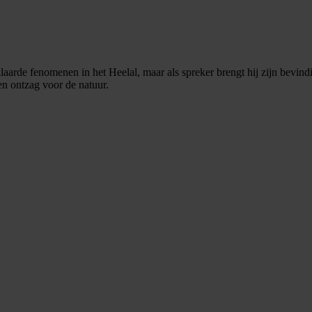
arde fenomenen in het Heelal, maar als spreker brengt hij zijn bevindi
en ontzag voor de natuur.