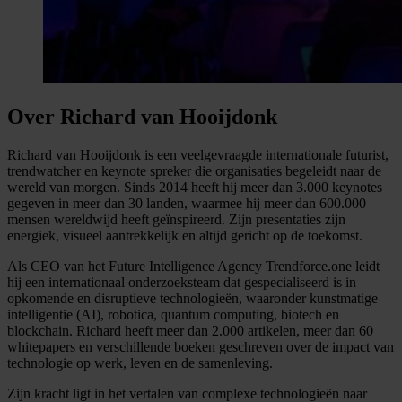
Over Richard van Hooijdonk
Richard van Hooijdonk is een veelgevraagde internationale futurist,
trendwatcher en keynote spreker die organisaties begeleidt naar de
wereld van morgen. Sinds 2014 heeft hij meer dan 3.000 keynotes
gegeven in meer dan 30 landen, waarmee hij meer dan 600.000
mensen wereldwijd heeft geïnspireerd. Zijn presentaties zijn
energiek, visueel aantrekkelijk en altijd gericht op de toekomst.
Als CEO van het Future Intelligence Agency Trendforce.one leidt
hij een internationaal onderzoeksteam dat gespecialiseerd is in
opkomende en disruptieve technologieën, waaronder kunstmatige
intelligentie (AI), robotica, quantum computing, biotech en
blockchain. Richard heeft meer dan 2.000 artikelen, meer dan 60
whitepapers en verschillende boeken geschreven over de impact van
technologie op werk, leven en de samenleving.
Zijn kracht ligt in het vertalen van complexe technologieën naar