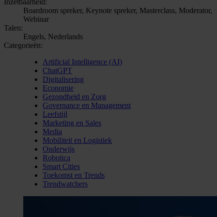
Inzetbaarheid:
Boardroom spreker, Keynote spreker, Masterclass, Moderator,
Webinar
Talen:
Engels, Nederlands
Categorieën:
Artificial Intelligence (AI)
ChatGPT
Digitalisering
Economie
Gezondheid en Zorg
Governance en Management
Leefstijl
Marketing en Sales
Media
Mobiliteit en Logistiek
Onderwijs
Robotica
Smart Cities
Toekomst en Trends
Trendwatchers