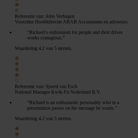
Referentie van:
John Verhagen
Voorzitter Hoofddirectie ABAB Accountants en adviseurs
“Richard’s enthusiasm for people and their drives
works contagious.”
Waardering 4.2 van 5 sterren.
Referentie van:
Sjoerd van Esch
National Manager Kwik-Fit Nederland B.V.
“Richard is an enthusiastic personality who in a
presentation passes on the message he wants.”
Waardering 4.2 van 5 sterren.