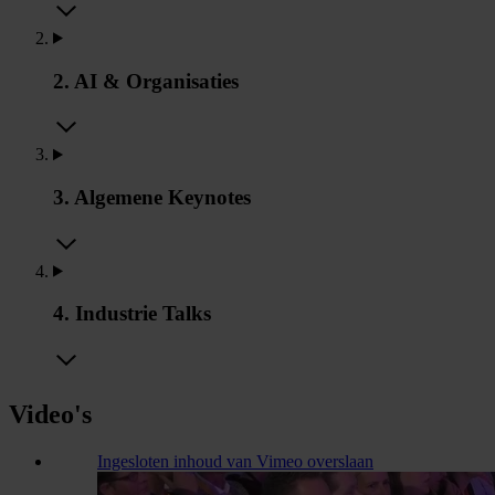
2. AI & Organisaties
3. Algemene Keynotes
4. Industrie Talks
Video's
Ingesloten inhoud van Vimeo overslaan