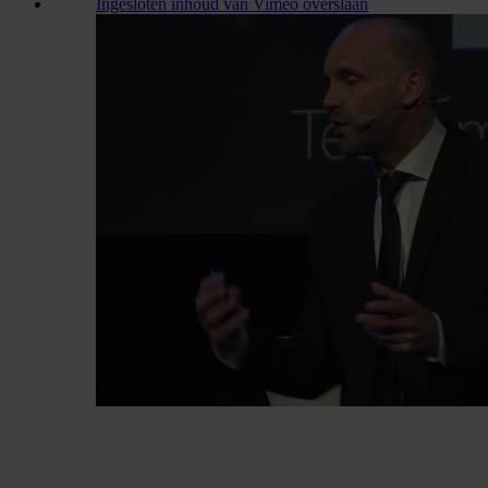
Ingesloten inhoud van Vimeo overslaan