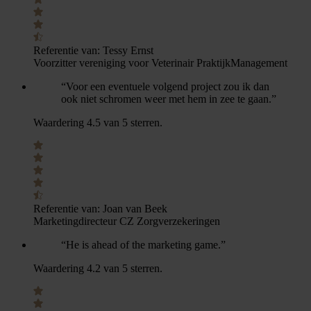
Referentie van:
Tessy Ernst
Voorzitter vereniging voor Veterinair PraktijkManagement
“Voor een eventuele volgend project zou ik dan
ook niet schromen weer met hem in zee te gaan.”
Waardering 4.5 van 5 sterren.
Referentie van:
Joan van Beek
Marketingdirecteur CZ Zorgverzekeringen
“He is ahead of the marketing game.”
Waardering 4.2 van 5 sterren.