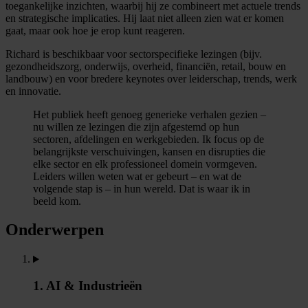
toegankelijke inzichten, waarbij hij ze combineert met actuele trends
en strategische implicaties. Hij laat niet alleen zien wat er komen
gaat, maar ook hoe je erop kunt reageren.
Richard is beschikbaar voor sectorspecifieke lezingen (bijv.
gezondheidszorg, onderwijs, overheid, financiën, retail, bouw en
landbouw) en voor bredere keynotes over leiderschap, trends, werk
en innovatie.
Het publiek heeft genoeg generieke verhalen gezien –
nu willen ze lezingen die zijn afgestemd op hun
sectoren, afdelingen en werkgebieden. Ik focus op de
belangrijkste verschuivingen, kansen en disrupties die
elke sector en elk professioneel domein vormgeven.
Leiders willen weten wat er gebeurt – en wat de
volgende stap is – in hun wereld. Dat is waar ik in
beeld kom.
Onderwerpen
1. AI & Industrieën