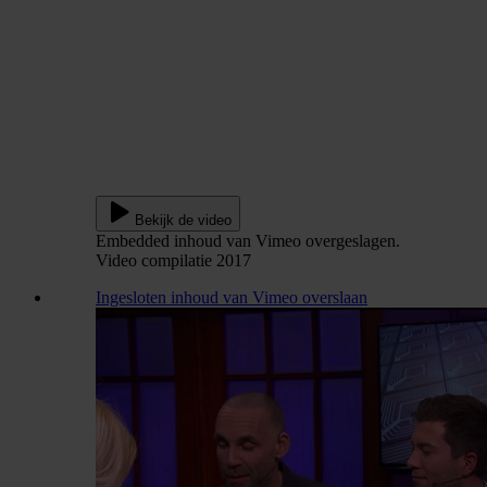
Bekijk de video
Embedded inhoud van Vimeo overgeslagen.
Video compilatie 2017
Ingesloten inhoud van Vimeo overslaan