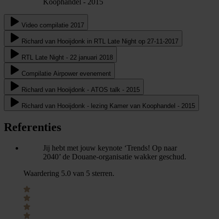
Koophandel - 2015
Video compilatie 2017
Richard van Hooijdonk in RTL Late Night op 27-11-2017
RTL Late Night - 22 januari 2018
Compilatie Airpower evenement
Richard van Hooijdonk - ATOS talk - 2015
Richard van Hooijdonk - lezing Kamer van Koophandel - 2015
Referenties
Jij hebt met jouw keynote ‘Trends! Op naar
2040’ de Douane-organisatie wakker geschud.
Waardering 5.0 van 5 sterren.