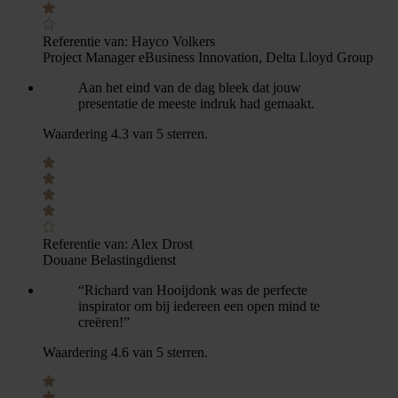
Referentie van:
Hayco Volkers
Project Manager eBusiness Innovation, Delta Lloyd Group
Aan het eind van de dag bleek dat jouw
presentatie de meeste indruk had gemaakt.
Waardering 4.3 van 5 sterren.
Referentie van:
Alex Drost
Douane Belastingdienst
“Richard van Hooijdonk was de perfecte
inspirator om bij iedereen een open mind te
creëren!”
Waardering 4.6 van 5 sterren.