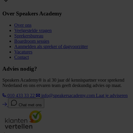
Over Speakers Academy
Over ons
Veelgestelde vragen
Sprekersbureau
Boardroom sessies
Aanmelden als spreker of dagvoorzitter
Vacatures
Contact
Advies nodig?
Speakers Academy® is al 30 jaar dé kennispartner voor sprekend
Nederland en ons ervaren team geeft deskundig advies op maat.
010 433 33 22
info@speakersacademy.com
Laat je adviseren
Chat met ons