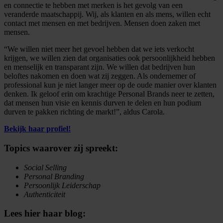
en connectie te hebben met merken is het gevolg van een
veranderde maatschappij. Wij, als klanten en als mens, willen echt
contact met mensen en met bedrijven. Mensen doen zaken met
mensen.
“We willen niet meer het gevoel hebben dat we iets verkocht
krijgen, we willen zien dat organisaties ook persoonlijkheid hebben
en menselijk en transparant zijn. We willen dat bedrijven hun
beloftes nakomen en doen wat zij zeggen. Als ondernemer of
professional kun je niet langer meer op de oude manier over klanten
denken. Ik geloof erin om krachtige Personal Brands neer te zetten,
dat mensen hun visie en kennis durven te delen en hun podium
durven te pakken richting de markt!”, aldus Carola.
Bekijk haar profiel!
Topics waarover zij spreekt:
Social Selling
Personal Branding
Persoonlijk Leiderschap
Authenticiteit
Lees hier haar blog: