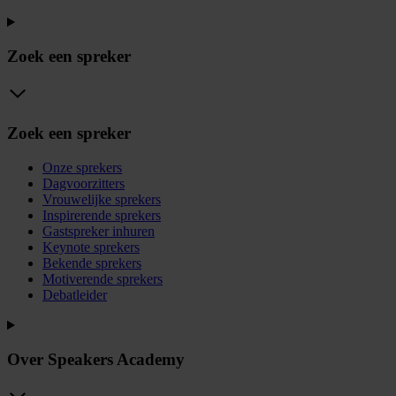
Zoek een spreker
Zoek een spreker
Onze sprekers
Dagvoorzitters
Vrouwelijke sprekers
Inspirerende sprekers
Gastspreker inhuren
Keynote sprekers
Bekende sprekers
Motiverende sprekers
Debatleider
Over Speakers Academy