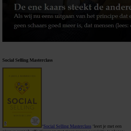
Social Selling Masterclass
‘
Social Selling Masterclass
‘leert je met een