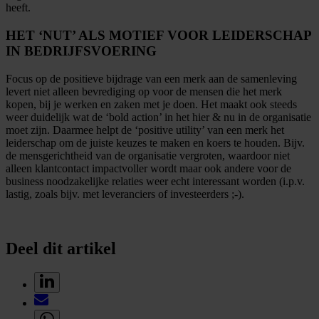
heeft.
HET ‘NUT’ ALS MOTIEF VOOR LEIDERSCHAP
IN BEDRIJFSVOERING
Focus op de positieve bijdrage van een merk aan de samenleving
levert niet alleen bevrediging op voor de mensen die het merk
kopen, bij je werken en zaken met je doen. Het maakt ook steeds
weer duidelijk wat de ‘bold action’ in het hier & nu in de organisatie
moet zijn. Daarmee helpt de ‘positive utility’ van een merk het
leiderschap om de juiste keuzes te maken en koers te houden. Bijv.
de mensgerichtheid van de organisatie vergroten, waardoor niet
alleen klantcontact impactvoller wordt maar ook andere voor de
business noodzakelijke relaties weer echt interessant worden (i.p.v.
lastig, zoals bijv. met leveranciers of investeerders ;-).
Deel dit artikel