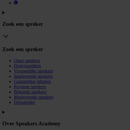
Zoek een spreker
Zoek een spreker
Onze sprekers
Dagvoorzitters
Vrouwelijke sprekers
Inspirerende sprekers
Gastspreker inhuren
Keynote sprekers
Bekende sprekers
Motiverende sprekers
Debatleider
Over Speakers Academy