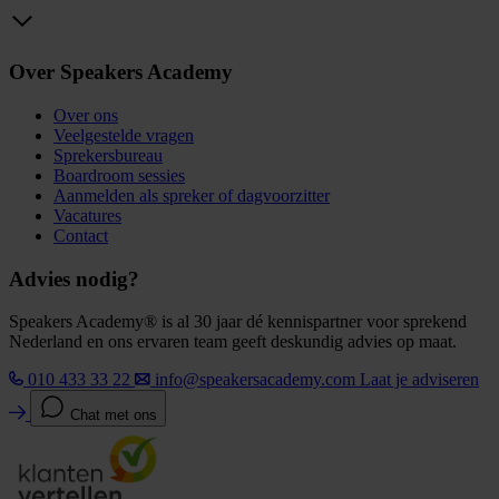
Over Speakers Academy
Over ons
Veelgestelde vragen
Sprekersbureau
Boardroom sessies
Aanmelden als spreker of dagvoorzitter
Vacatures
Contact
Advies nodig?
Speakers Academy® is al 30 jaar dé kennispartner voor sprekend
Nederland en ons ervaren team geeft deskundig advies op maat.
010 433 33 22
info@speakersacademy.com
Laat je adviseren
Chat met ons