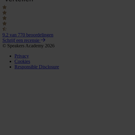
9.2
van 770 beoordelingen
Schrijf een recensie
© Speakers Academy 2026
Privacy
Cookies
Responsible Disclosure